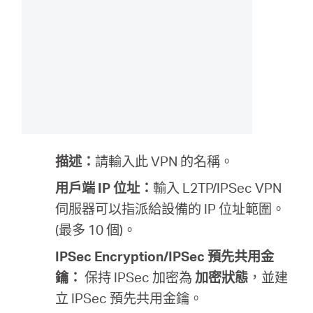
描述：
請輸入此 VPN 的名稱。
用戶端 IP 位址：
輸入 L2TP/IPSec VPN
伺服器可以指派給設備的 IP 位址範圍。
(
最多 10 個
)。
IPSec Encryption/IPSec 預先共用金
鑰：
保持 IPSec 加密為
加密狀態
，並建
立 IPSec 預先共用金鑰。