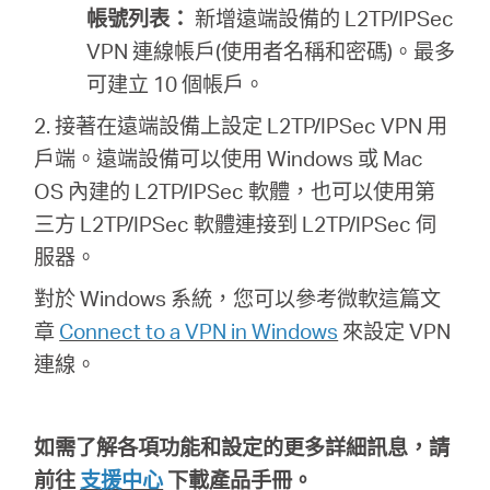
帳號列表：
新增遠端設備的 L2TP/IPSec
VPN 連線帳戶(使用者名稱和密碼)。最多
可建立 10 個帳戶。
2. 接著在遠端設備上設定 L2TP/IPSec VPN 用
戶端。遠端設備可以使用 Windows 或 Mac
OS 內建的 L2TP/IPSec 軟體，也可以使用第
三方 L2TP/IPSec 軟體連接到 L2TP/IPSec 伺
服器。
對於 Windows 系統，您可以參考微軟這篇文
章
Connect to a VPN in Windows
來設定 VPN
連線。
如需了解各項功能和設定的更多詳細訊息，請
前往
支援中心
下載產品手冊。