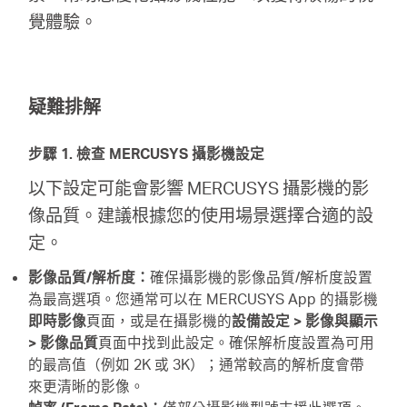
關
覺體驗。
於
疑難排解
水
步驟 1. 檢查 MERCUSYS 攝影機設定
星
以下設定可能會影響 MERCUSYS 攝影機的影
像品質。建議根據您的使用場景選擇合適的設
優
定。
惠
影像品質/解析度：
確保攝影機的影像品質/解析度設置
為最高選項。您通常可以在 MERCUSYS App 的攝影機
即時影像
頁面，或是在攝影機的
設備設定 > 影像與顯示
活
> 影像品質
頁面中找到此設定。確保解析度設置為可用
的最高值（例如 2K 或 3K）；通常較高的解析度會帶
動
來更清晰的影像。