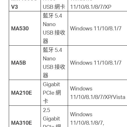
V3
USB 網卡
11/10/8.1/8/7/XP
藍牙 5.4
Nano
MA530
Windows 11/10/8.1/7
USB 接收
器
藍牙 5.4
Nano
MA5B
Windows 11/10/8.1/7
USB 接收
器
Gigabit
Windows
MA210E
PCIe 網
11/10/8.1/8/7/XP/Vista
卡
2.5
Windows
Gigabit
MA310E
11/10/8.1/8/7,
PCIe 網