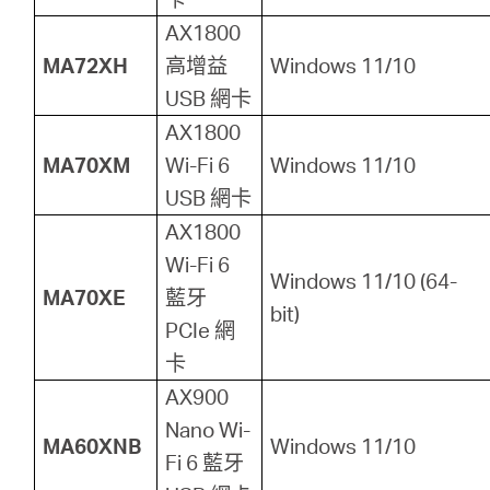
AX1800
MA72XH
高增益
Windows 11/10
USB 網卡
AX1800
MA70XM
Wi-Fi 6
Windows 11/10
USB 網卡
AX1800
Wi-Fi 6
Windows 11/10 (64-
MA70XE
藍牙
bit)
PCIe 網
卡
AX900
Nano Wi-
MA60XNB
Windows 11/10
Fi 6 藍牙