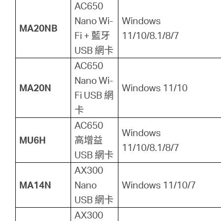
AC650
Nano Wi-
Windows
MA20NB
Fi + 藍牙
11/10/8.1/8/7
USB 網卡
AC650
Nano Wi-
MA20N
Windows 11/10
Fi USB 網
卡
AC650
Windows
MU6H
高增益
11/10/8.1/8/7
USB 網卡
AX300
MA14N
Nano
Windows 11/10/7
USB 網卡
AX300