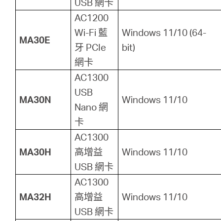
USB 網卡
AC1200
Wi-Fi 藍
Windows 11/10 (64-
MA30E
牙 PCIe
bit)
網卡
AC1300
USB
MA30N
Windows 11/10
Nano 網
卡
AC1300
MA30H
高增益
Windows 11/10
USB 網卡
AC1300
MA32H
高增益
Windows 11/10
USB 網卡