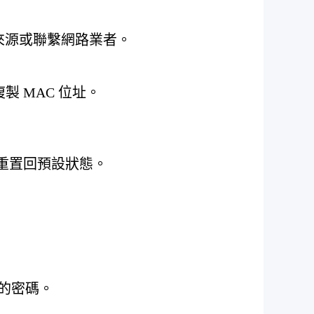
來源或聯繫網路業者。
 MAC 位址。
重置回預設狀態。
您的密碼。