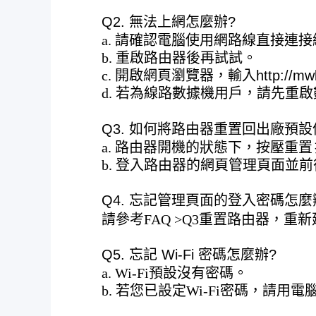
Q2. 無法上網怎麼辦?
a. 請確認電腦使用網路線直接
b. 重啟路由器後再試試。
c. 開啟網頁瀏覽器，輸入
http://mw
d. 若為線路數據機用戶，請先重
Q3. 如何將路由器重置回出廠預設
a. 路由器開機的狀態下，按壓
重置
b. 登入路由器的網頁管理頁面並前
Q4. 忘記管理頁面的登入密碼怎麼
請參考
FAQ
>
Q3
重置路由器，重新
Q5. 忘記 Wi-Fi 密碼怎麼辦?
a. Wi-Fi預設沒有密碼。
b. 若您已設定Wi-Fi密碼，