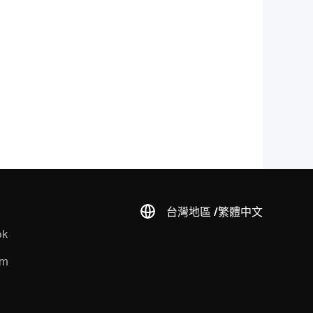
台灣地區 /
繁體中文
ok
am