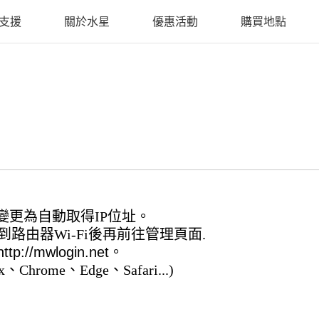
支援
關於水星
優惠活動
購買地點
定變更為自動取得IP位址。
到路由器Wi-Fi後再前往管理頁面
.
http://mwlogin.net
。
hrome、Edge、Safari...)