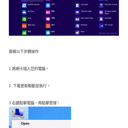
購
買
地
跟著以下步驟操作:
點
1.將網卡插入您的電腦。
2. 下載更新驅動並執行。
台
3.右鍵點擊電腦，再點擊管理。
灣