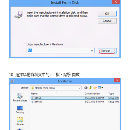
10. 選擇驅動資料夾中的 inf 檔，點擊 開啟。