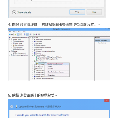
4. 開啟 裝置管理員 ，右鍵點擊網卡後選擇 更新驅動程式…。
5. 點擊 瀏覽電腦上的驅動程式。