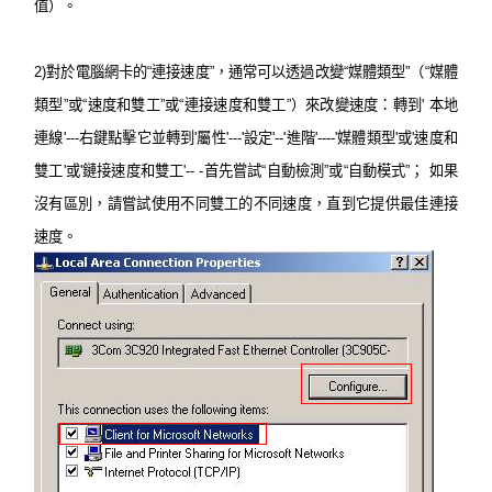
值）。
地
2)
對於電腦網卡的“連接速度”，通常可以透過改變“媒體類型”（“媒體
區
類型”或“速度和雙工”或“連接速度和雙工”）來改變速度：轉到' 本地
連線'---右鍵點擊它並轉到'屬性'---'設定'--'進階'----'媒體類型'或'速度和
/
雙工'或'鏈接速度和雙工'-- -首先嘗試“自動檢測”或“自動模式”； 如果
沒有區別，請嘗試使用不同雙工的不同速度，直到它提供最佳連接
繁
速度。
體
中
文