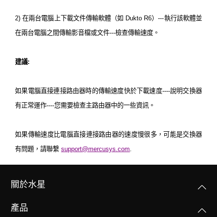
2)
在兩台電腦上下載文件傳輸軟體（如 Dukto R6）---執行該軟體並
在兩台電腦之間傳輸影音檔或文件---檢查傳輸速度。
建議
:
如果電腦直接連接路由器時的傳輸速度快於下載速度----說明交換器
有正常運作----您需要檢查主路由器中的一些資訊。
如果傳輸速度比電腦直接連接路由器的速度慢很多，可能是交換器
有問題，請聯繫
support@mercusys.com
.
關於水星
產品