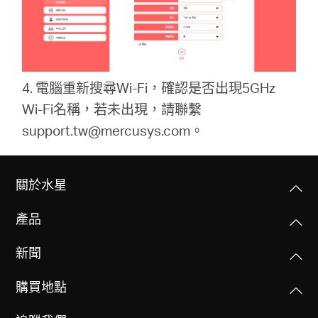
購
買
4. 電腦重新搜尋Wi-Fi，確認是否出現5GHz
Wi-Fi名稱，若未出現，請聯繫
地
support.tw@mercusys.com。
點
關於水星
產品
台
新聞
灣
購買地點