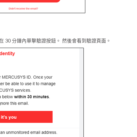
在 30 分鐘內單擊驗證按鈕。 然後會看到驗證頁面。