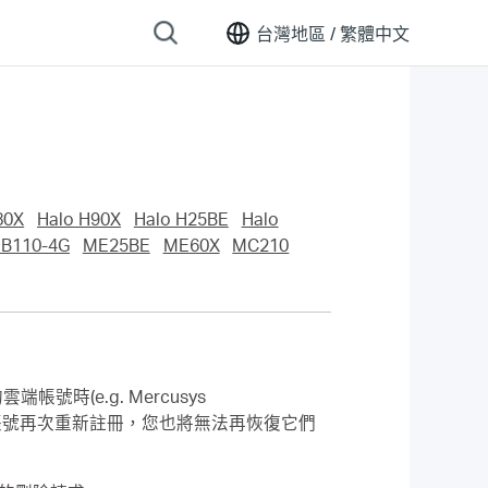
台灣地區 /
繁體中文
80X
Halo H90X
Halo H25BE
Halo
B110-4G
ME25BE
ME60X
MC210
時(e.g. Mercusys
端帳號再次重新註冊，您也將無法再恢復它們