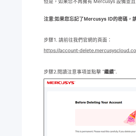
但是，如果您不再擁有 Mercusys 設備
注意:如果您忘記了Mercusys ID的密碼，請
步驟1. 請前往我們官網的頁面：
https://account-delete.mercusyscloud.c
步驟2.閱讀注意事項並點擊 “
繼續
”.