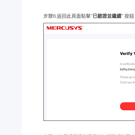
步驟6.返回此頁面點擊“
已驗證並繼續
” 按