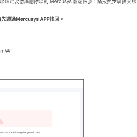
並且您確定要徹底刪除您的 Mercusys 雲端帳號，請按照步驟提交
先透過Mercusys APP找回。
om/#/