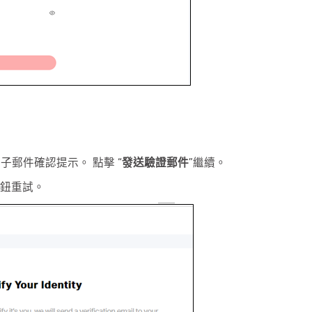
子郵件確認提示。 點擊 “
發送驗證郵件
”繼續。
按鈕重試。