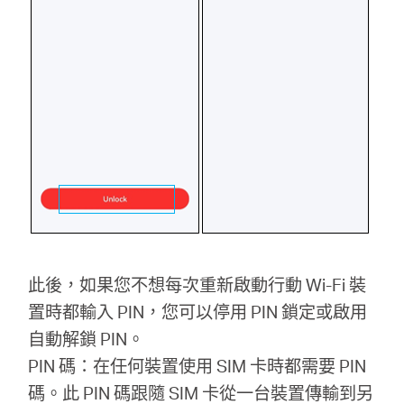
地
區
/
繁
體
中
此後，如果您不想每次重新啟動行動 Wi-Fi 裝
置時都輸入 PIN，您可以停用 PIN 鎖定或啟用
文
自動解鎖 PIN。
PIN 碼：在任何裝置使用 SIM 卡時都需要 PIN
碼。此 PIN 碼跟隨 SIM 卡從一台裝置傳輸到另