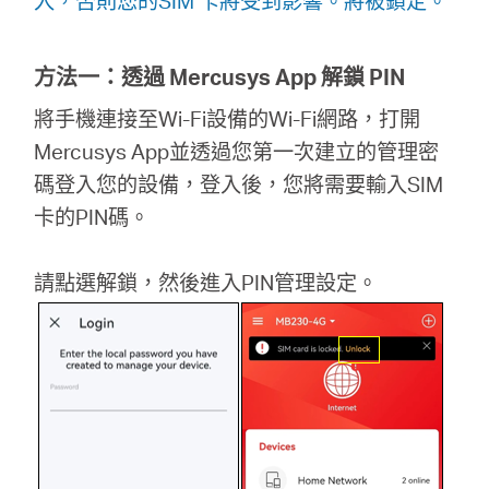
入，否則您的SIM 卡將受到影響。將被鎖定。
關
於
方法一：透過 Mercusys App 解鎖 PIN
將手機連接至Wi-Fi設備的Wi-Fi網路，打開
水
Mercusys App並透過您第一次建立的管理密
碼登入您的設備，登入後，您將需要輸入SIM
星
卡的PIN碼。
優
請點選解鎖，然後進入PIN管理設定。
惠
活
動