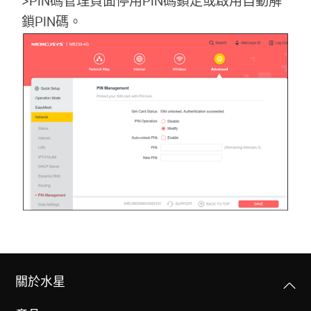
>PIN碼管理頁面停用PIN碼鎖定或啟用自動解
鎖PIN碼。
關於水星