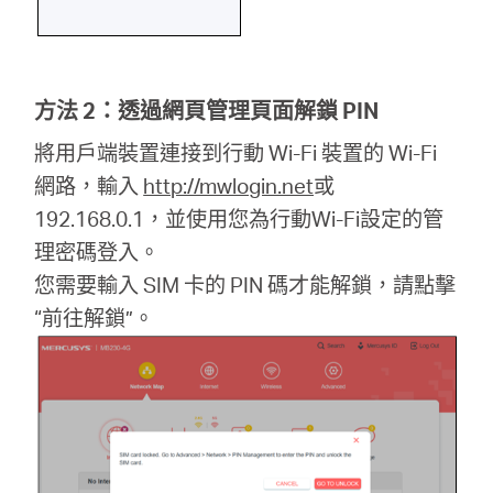
方法 2：透過網頁管理頁面解鎖 PIN
將用戶端裝置連接到行動 Wi-Fi 裝置的 Wi-Fi
網路，輸入
http://mwlogin.net
或
192.168.0.1，並使用您為行動Wi-Fi設定的管
理密碼登入。
您需要輸入 SIM 卡的 PIN 碼才能解鎖，請點擊
“前往解鎖”。