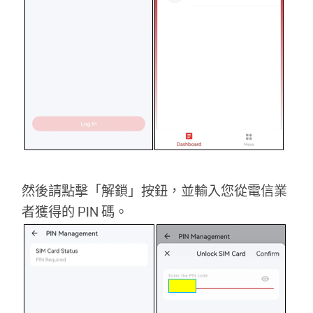
購
買
地
點
然後請點擊「解鎖」按鈕，並輸入您從電信業
者獲得的 PIN 碼。
台
灣