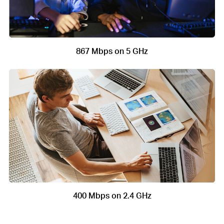
867 Mbps on 5 GHz
400 Mbps on 2.4 GHz