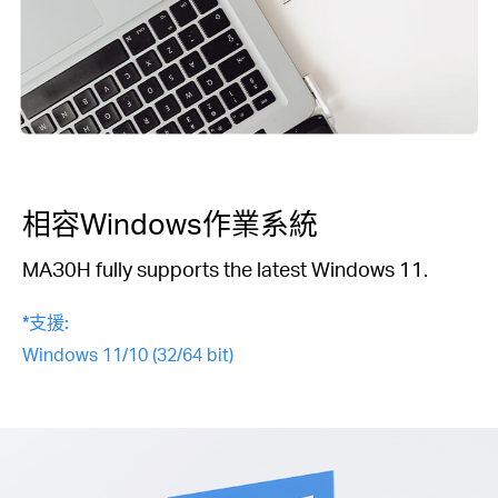
相容Windows作業系統
MAЗ0H fully supports the latest Windows 11.
*支援:
Windows 11/10 (32/64 bit)