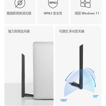
隨插即用無須光碟
WPA3 安全性
相容 Windows 11
強力高增益天線
可調式
多向型
天線