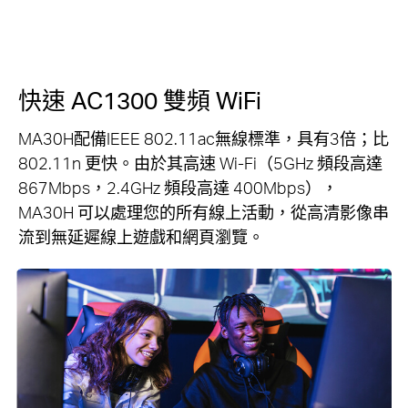
快速 AC1300 雙頻 WiFi
MA30H配備IEEE 802.11ac無線標準，具有3倍；比
802.11n 更快。由於其高速 Wi-Fi（5GHz 頻段高達
867Mbps，2.4GHz 頻段高達 400Mbps），
MA30H 可以處理您的所有線上活動，從高清影像串
流到無延遲線上遊戲和網頁瀏覽。