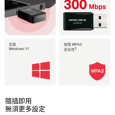
支援
進階 WPA3
Windows 11
2
安全性
隨插即用
無須更多設定