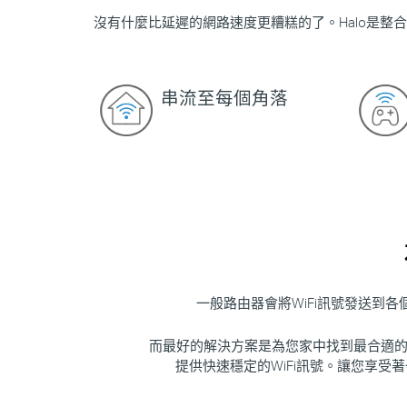
沒有什麼比延遲的網路速度更糟糕的了。Halo是整
串流至每個角落
一般路由器會將WiFi訊號發送到
而最好的解決方案是為您家中找到最合適的Wi
提供快速穩定的WiFi訊號。讓您享受