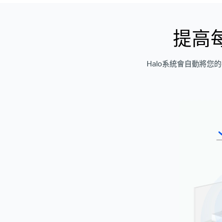
提高
Halo系統會自動將