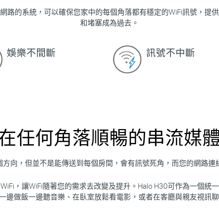
合網路的系統，可以確保您家中的每個角落都有穩定的WiFi訊號，
和堵塞成為過去。
娛樂不間斷
訊號不中斷
在任何角落順暢的串流媒
各個方向，但並不是能傳送到每個房間，會有訊號死角，而您的網路
Fi，讓WiFi隨著您的需求去改變及提升。Halo H30可作為一
著一邊做飯一邊聽音樂、在臥室放鬆看電影，或者在客廳與親友視訊聊