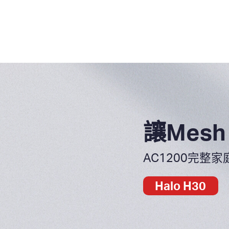
讓Mes
AC1200完整家庭
Halo H30