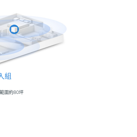
入組
範圍約80坪