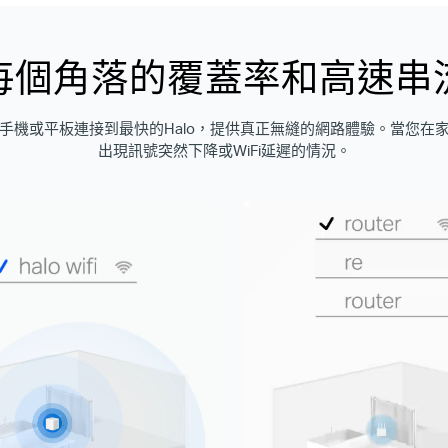
每個角落的覆蓋率和高速串
您的手機或平板連接到最快的Halo，提供真正無縫的網路體驗。當您在
出現訊號突然下降或WiFi延遲的情況。