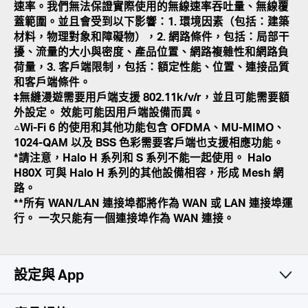
速率。我們無法保證實際使用的無線速率吞吐量、無線覆
蓋範圍。並且會受到以下影響：1. 環境因素（包括：建築
材料，物理對象和障礙物），2. 網路條件，包括：局部干
擾、流量的大小與密度、產品位置、網路複雜性和網路負
荷量，3. 客戶端限制，包括：額定性能、位置、連接品質
和客戶端條件。
‡無縫漫遊需要用戶端支援 802.11k/v/r，並且可能需要額
外設定。 效能可能因用戶端設備而異。
△Wi-Fi 6 的使用和其他功能包含 OFDMA、MU-MIMO、
1024-QAM 以及 BSS 色彩需要客戶端也支援相應功能。
*請注意，Halo H 系列和 S 系列不能一起使用。 Halo
H80X 可與 Halo H 系列的其他設備相容，形成 Mesh 網
路。
**所有 WAN/LAN 連接埠都將作為 WAN 或 LAN 連接埠運
行。 一次只能有一個連接埠作為 WAN 連接。
設定與 App