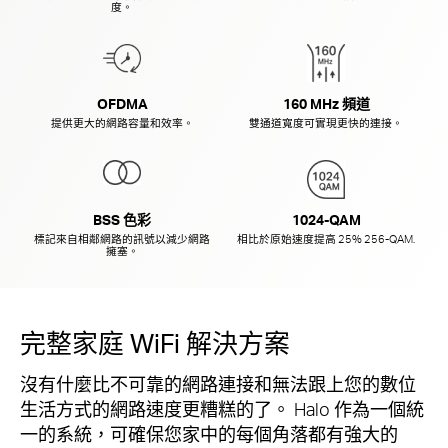
度。
OFDMA
160 MHz 頻道
提供更大的網路容量和效率。
雙通道寬度可實現更快的連接。
BSS 色彩
1024-QAM
標記來自相鄰網路的訊號以減少網路
相比於原始速度提高 25%
256-QAM.
擁塞。
完整家庭 WiFi 解決方案
沒有什麼比不可靠的網路連接和無法跟上您的數位
生活方式的網路速度更糟糕的了。 Halo 作為一個統
一的系統，可確保您家中的每個角落都有強大的