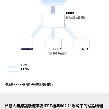
H80X
作為主路由器運作
H50G
H80X
H70X
作為子路由器運作
5 GHz
2.4 GHz
*請注意，Halo H系列和S系列無法搭配使用。
†*最大無線訊號速率為IEEE標準802.11規範下的理論物理