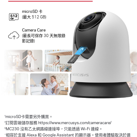
microSD 卡
(最大 512 GB)
Camera Care
(最長可保存 30 天無限錄
影記錄)
†
microSD卡需要另外購買。
‡
訂閱雲端儲存服務 https://www.mercusys.com/cameracare/
§
MC230 沒有乙太網路線連接埠，只能透過 Wi-Fi 連線。
△
相容於支援 Alexa 和 Google Assistant 的顯示器。使用者體驗取決於連