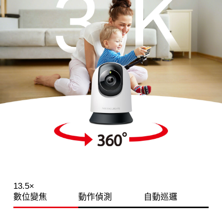
13.5×
數位變焦
動作偵測
自動巡邏