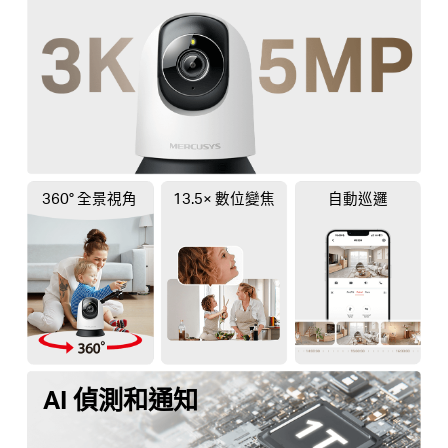
360° 全景視角
13.5× 數位變焦
自動巡邏
AI 偵測和通知