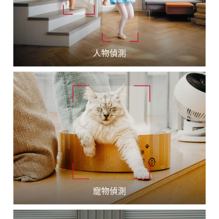
嬰兒哭聲
嬰兒哭聲
人物偵測
人物偵測
玻璃破碎
玻璃破碎
寵物偵測
寵物偵測