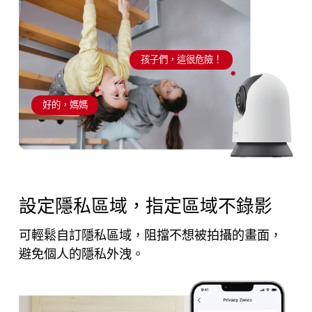
孩子們，這很危險！
好的，媽媽
設定隱私區域，指定區域不錄影
可輕鬆自訂隱私區域，阻擋不想被拍攝的畫面，
避免個人的隱私外洩。