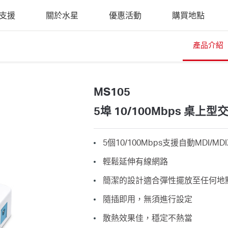
支援
關於水星
優惠活動
購買地點
產品介紹
MS105
5埠 10/100Mbps 桌上型
5個10/100Mbps支援自動MDI/
輕鬆延伸有線網路
簡潔的設計適合彈性擺放至任何地
隨插即用，無須進行設定
散熱效果佳，穩定不熱當