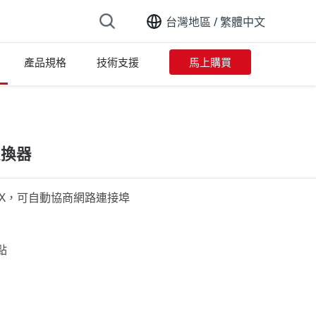
台灣地區 /
繁體中文
產品規格
技術支援
馬上購買
交換器
MDIX，可自動協商網路連接埠
點