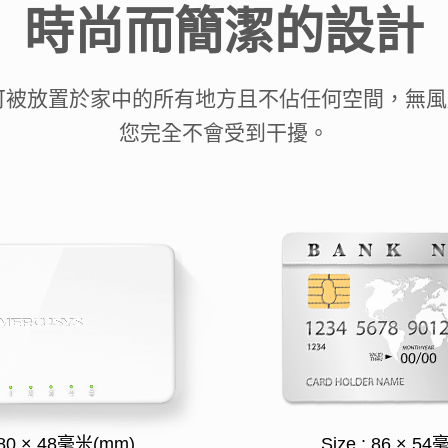
時尚而簡潔的設計
5可被放置於家中的所有地方且不佔任何空間，無
您完全不會受到干擾。
: 80 × 48毫米(mm)
Size : 86 × 5