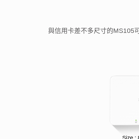
與信用卡差不多尺寸的MS10
Size 