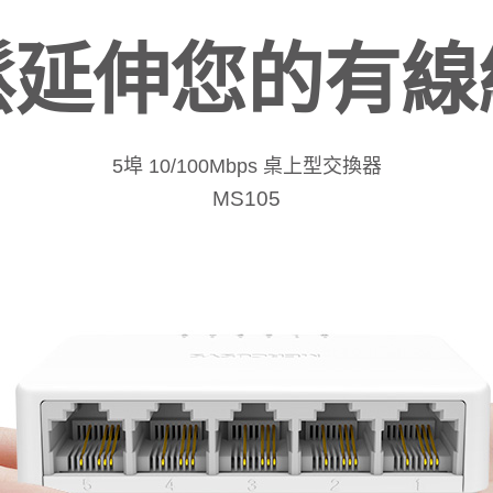
鬆延伸您的有線
5埠 10/100Mbps 桌上型交換器
MS105