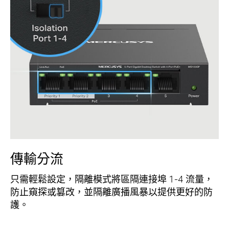
傳輸分流
只需輕鬆設定，隔離模式將區隔連接埠 1-4 流量，
防止窺探或篡改，並隔離廣播風暴以提供更好的防
護。