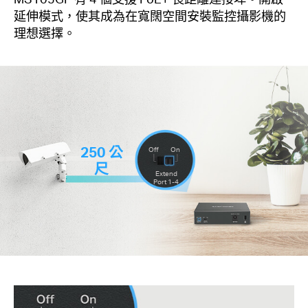
延伸模式，使其成為在寬闊空間安裝監控攝影機的
理想選擇。
250 公
Off
On
尺
Extend
Port 1-4