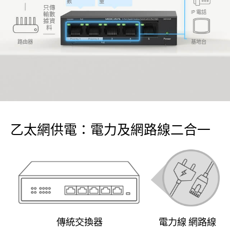
數
量
只傳
IP 電話
輸數
據資
料
路由器
基地台
乙太網供電：電力及網路線二合一
傳統交換器
電力線 網路線