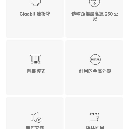
Gigabit 連接埠
傳輸距離最高達 250 公
尺
隔離模式
耐用的金屬外殼
運作安靜
隨插即用