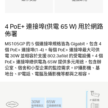
4 PoE+ 連接埠(供電 65 W) 用於網路
佈署
MS105GP 的 5 個連接埠規格皆為 Gigabit，包含 4
個 PoE+ 連接埠(1-4)。每個 PoE+ 連接埠最大可供
電 30W 並相容於支援 802.3af/at 的受電設備。4 個
PoE+ 連接埠總供電為 65W 提供多元用途，包含辦
公室、宿舍和小型企業的監控需求。IP攝影機、基
地台、IP電話、電腦及攝影機等都與之相容。
IP 攝影機
30W
65W
每埠最高瓦
交換器總供電