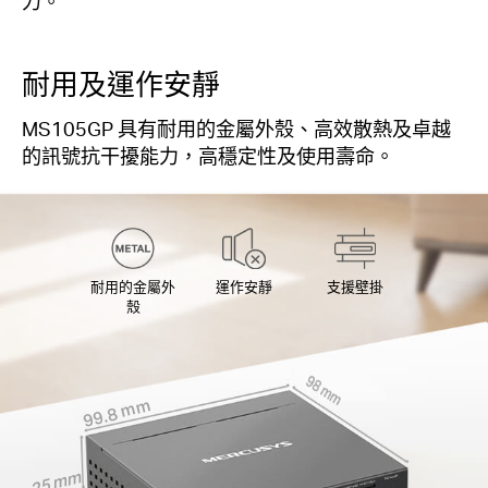
力。
耐用及運作安靜
MS105GP 具有耐用的金屬外殼、高效散熱及卓越
的訊號抗干擾能力，高穩定性及使用壽命。
耐用的金屬外
運作安靜
支援壁掛
殼
98 mm
99.8 mm
25 mm