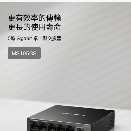
購
更有效率的傳輸
更長的使用壽命
買
5埠 Gigabit 桌上型交換器
地
MS105GS
點
台
灣