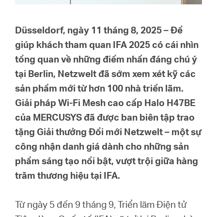
eCatalog
Düsseldorf, ngày 11 tháng 8, 2025 – Để
giúp khách tham quan IFA 2025 có cái nhìn
tổng quan về những điểm nhấn đáng chú ý
Việt
tại Berlin, Netzwelt đã sớm xem xét kỹ các
sản phẩm mới từ hơn 100 nhà triển lãm.
Nam
Giải pháp Wi-Fi Mesh cao cấp Halo H47BE
của MERCUSYS đã được ban biên tập trao
/
tặng Giải thưởng Đổi mới Netzwelt – một sự
công nhận danh giá dành cho những sản
Tiếng
phẩm sáng tạo nổi bật, vượt trội giữa hàng
trăm thương hiệu tại IFA.
Việt
Từ ngày 5 đến 9 tháng 9, Triển lãm Điện tử