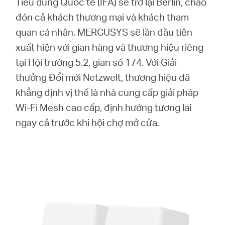
Tiêu dùng Quốc tế (IFA) sẽ trở lại Berlin, chào
đón cả khách thương mại và khách tham
quan cá nhân. MERCUSYS sẽ lần đầu tiên
xuất hiện với gian hàng và thương hiệu riêng
tại Hội trường 5.2, gian số 174. Với Giải
thưởng Đổi mới Netzwelt, thương hiệu đã
khẳng định vị thế là nhà cung cấp giải pháp
Wi-Fi Mesh cao cấp, định hướng tương lai
ngay cả trước khi hội chợ mở cửa.