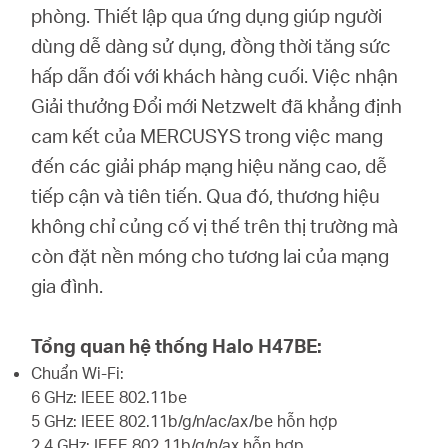
phòng. Thiết lập qua ứng dụng giúp người
dùng dễ dàng sử dụng, đồng thời tăng sức
hấp dẫn đối với khách hàng cuối. Việc nhận
Giải thưởng Đổi mới Netzwelt đã khẳng định
cam kết của MERCUSYS trong việc mang
đến các giải pháp mạng hiệu năng cao, dễ
tiếp cận và tiên tiến. Qua đó, thương hiệu
không chỉ củng cố vị thế trên thị trường mà
còn đặt nền móng cho tương lai của mạng
gia đình.
Tổng quan hệ thống Halo H47BE:
Chuẩn Wi-Fi:
6 GHz: IEEE 802.11be
5 GHz: IEEE 802.11b/g/n/ac/ax/be hỗn hợp
2.4 GHz: IEEE 802.11b/g/n/ax hỗn hợp