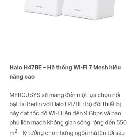
Halo H47BE – Hệ thống Wi-Fi 7 Mesh hiệu
năng cao
MERCUSYS sẽ mang đến một lựa chọn nổi
bật tại Berlin với Halo H47BE: Bộ đôi thiết bị
này đạt tốc độ Wi-Fi lên đến 9 Gbps và bao
phủ liền mạch không gian sống rộng đến 550
2
m
– lý tưởng cho những ngôi nhà lên tới sáu