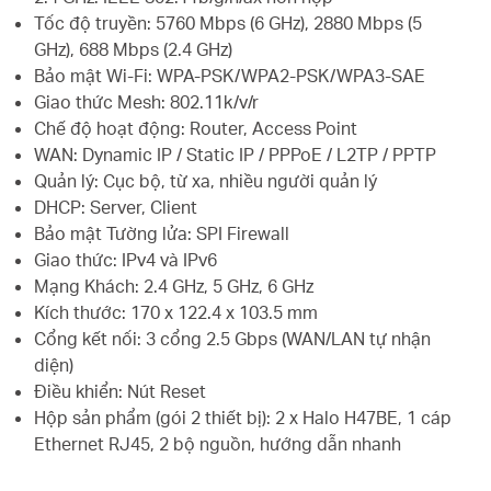
Tốc độ truyền: 5760 Mbps (6 GHz), 2880 Mbps (5
GHz), 688 Mbps (2.4 GHz)
Bảo mật Wi-Fi: WPA-PSK/WPA2-PSK/WPA3-SAE
Giao thức Mesh: 802.11k/v/r
Chế độ hoạt động: Router, Access Point
WAN: Dynamic IP / Static IP / PPPoE / L2TP / PPTP
Quản lý: Cục bộ, từ xa, nhiều người quản lý
DHCP: Server, Client
Bảo mật Tường lửa: SPI Firewall
Giao thức: IPv4 và IPv6
Mạng Khách: 2.4 GHz, 5 GHz, 6 GHz
Kích thước: 170 x 122.4 x 103.5 mm
Cổng kết nối: 3 cổng 2.5 Gbps (WAN/LAN tự nhận
diện)
Điều khiển: Nút Reset
Hộp sản phẩm (gói 2 thiết bị): 2 x Halo H47BE, 1 cáp
Ethernet RJ45, 2 bộ nguồn, hướng dẫn nhanh