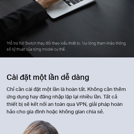
Hỗ trợ Kill Switch thay đổi theo kiểu thiết bị. Vui lòng tham khảo thông
‡
số kỹ thuật của từng model cụ thể.
Cài đặt một lần dễ dàng
Chỉ cần cài đặt một lần là hoàn tất. Không cần thêm
ứng dụng hay đăng nhập lặp lại nhiều lần. Tất cả
thiết bị sẽ kết nối an toàn qua VPN, giải pháp hoàn
hảo cho gia đình hoặc không gian chia sẻ.