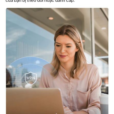
của bạn bị theo dõi hoặc đánh cắp.