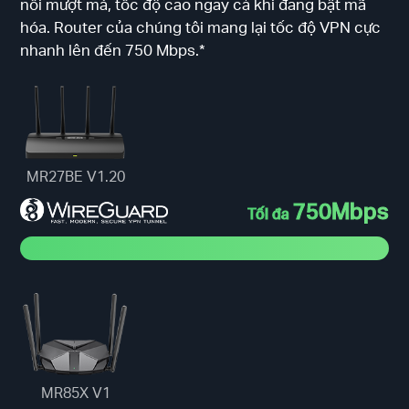
nối mượt mà, tốc độ cao ngay cả khi đang bật mã
hóa. Router của chúng tôi mang lại tốc độ VPN cực
nhanh lên đến 750 Mbps.*
MR27BE V1.20
750Mbps
Tối đa
MR85X V1