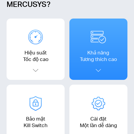
MERCUSYS?
Hiệu suất
Khả năng
Tốc độ cao
Tương thích cao
Bảo mật
Cài đặt
Kill Switch
Một lần dễ dàng