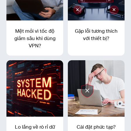
Mệt mỏi vì tốc độ
Gặp lỗi tương thích
giảm sâu khi dùng
với thiết bị?
VPN?
Lo lắng về rò rỉ dữ
Cài đặt phức tạp?