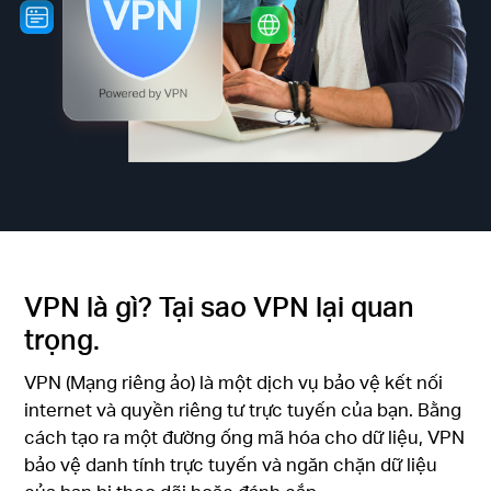
eCatalog
Việt
Nam
/
VPN là gì? Tại sao VPN lại quan
trọng.
Tiếng
VPN (Mạng riêng ảo) là một dịch vụ bảo vệ kết nối
Việt
internet và quyền riêng tư trực tuyến của bạn. Bằng
cách tạo ra một đường ống mã hóa cho dữ liệu, VPN
bảo vệ danh tính trực tuyến và ngăn chặn dữ liệu