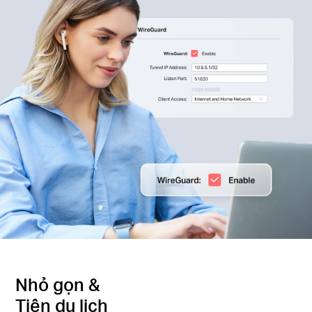
Nhỏ gọn &
Tiện du lịch