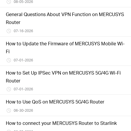
eCatalog
08-05-2026
General Questions About VPN Function on MERCUSYS
Router
07-16-2026
Việt
How to Update the Firmware of MERCUSYS Mobile Wi-
Fi
Nam
07-01-2026
/
How to Set Up IPSec VPN on MERCUSYS 5G/4G Wi-Fi
Router
Tiếng
07-01-2026
How to Use QoS on MERCUSYS 5G/4G Router
Việt
06-30-2026
How to connect your MERCUSYS Router to Starlink