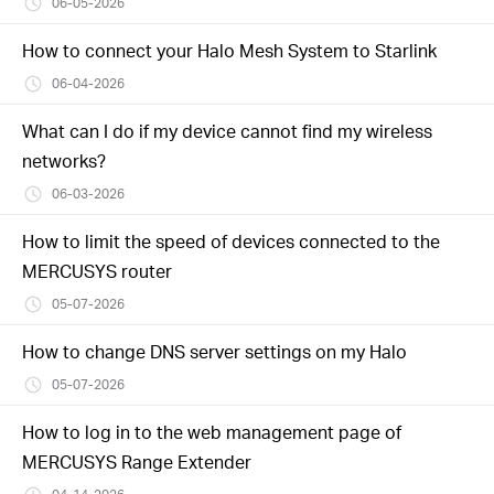
06-05-2026
How to connect your Halo Mesh System to Starlink
06-04-2026
What can I do if my device cannot find my wireless
networks?
06-03-2026
How to limit the speed of devices connected to the
MERCUSYS router
05-07-2026
How to change DNS server settings on my Halo
05-07-2026
How to log in to the web management page of
MERCUSYS Range Extender