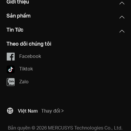
Giới thiệu
Sản phẩm
Tin Tức
Theo dõi chúng tôi
Facebook
Tiktok
Zalo
Việt Nam
Thay đổi
Bản quyền © 2026 MERCUSYS Technologies Co., Ltd.