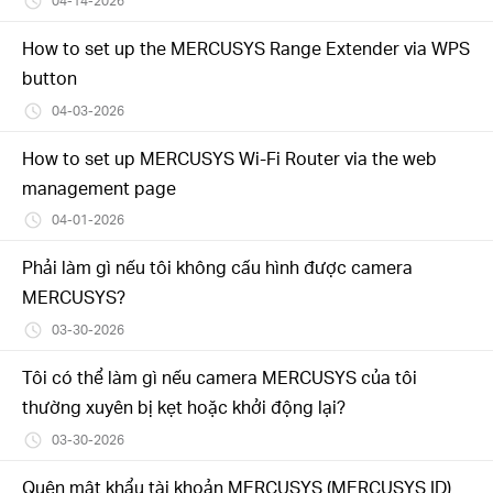
04-14-2026
How to set up the MERCUSYS Range Extender via WPS
button
04-03-2026
How to set up MERCUSYS Wi-Fi Router via the web
management page
04-01-2026
Phải làm gì nếu tôi không cấu hình được camera
MERCUSYS?
03-30-2026
Tôi có thể làm gì nếu camera MERCUSYS của tôi
thường xuyên bị kẹt hoặc khởi động lại?
03-30-2026
Quên mật khẩu tài khoản MERCUSYS (MERCUSYS ID)