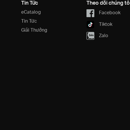
Tin Tức
Theo dõi chúng tô
eCatalog
Facebook
Tin Tức
Tiktok
Giải Thưởng
Zalo