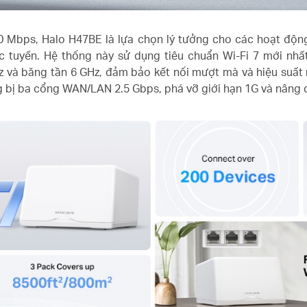
00 Mbps, Halo H47BE là lựa chọn lý tưởng cho các hoạt độ
 tuyến. Hệ thống này sử dụng tiêu chuẩn Wi-Fi 7 mới nhất,
 và băng tần 6 GHz, đảm bảo kết nối mượt mà và hiệu suất
bị ba cổng WAN/LAN 2.5 Gbps, phá vỡ giới hạn 1G và nâng ca