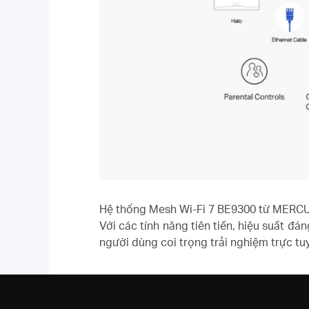
Hệ thống Mesh Wi-Fi 7 BE9300 từ MERCUSY
Với các tính năng tiên tiến, hiệu suất đ
người dùng coi trọng trải nghiệm trực tu