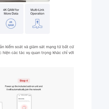
ản kiểm soát và giám sát mạng từ bất cứ
c hiện các tác vụ quan trọng khác chỉ với