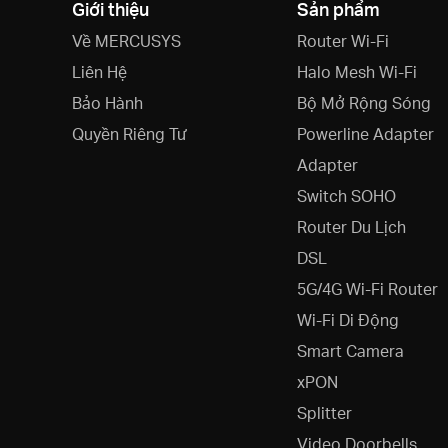
Giới thiệu
Sản phẩm
Về MERCUSYS
Router Wi-Fi
Liên Hệ
Halo Mesh Wi-Fi
Bảo Hành
Bộ Mở Rộng Sóng
Quyền Riêng Tư
Powerline Adapter
Adapter
Switch SOHO
Router Du Lịch
DSL
5G/4G Wi-Fi Router
Wi-Fi Di Động
Smart Camera
xPON
Splitter
Video Doorbells