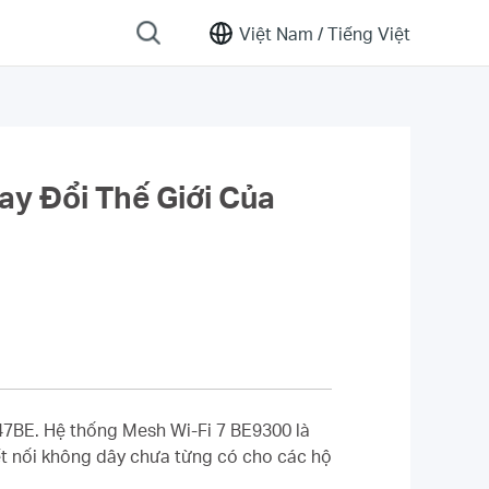
Việt Nam /
Tiếng Việt
y Đổi Thế Giới Của
7BE. Hệ thống Mesh Wi-Fi 7 BE9300 là
kết nối không dây chưa từng có cho các hộ