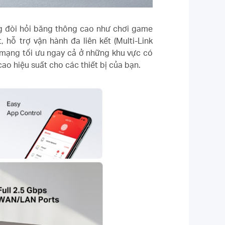
ng đòi hỏi băng thông cao như chơi game
 hỗ trợ vận hành đa liên kết (Multi-Link
 mạng tối ưu ngay cả ở những khu vực có
o hiệu suất cho các thiết bị của bạn.