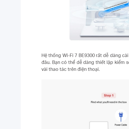
Hệ thống Wi-Fi 7 BE9300 rất dễ dàng cà
đâu. Bạn có thể dễ dàng thiết lập kiểm s
vài thao tác trên điện thoại.