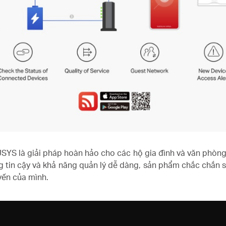
S là giải pháp hoàn hảo cho các hộ gia đình và văn phòng 
áng tin cậy và khả năng quản lý dễ dàng, sản phẩm chắc chắn 
yến của mình.