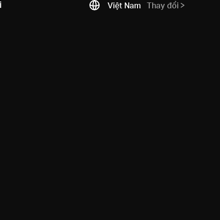
i
Việt Nam
Thay đổi