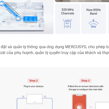
i đặt và quản lý thông qua ứng dụng MERCUSYS, cho phép b
oát của phụ huynh, quản lý quyền truy cập của khách và thự