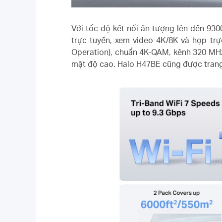
Với tốc độ kết nối ấn tượng lên đến 93
trực tuyến, xem video 4K/8K và họp trực
Operation), chuẩn 4K-QAM, kênh 320 MHz
mật độ cao. Halo H47BE cũng được trang 