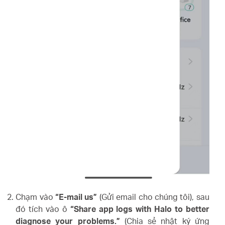
Chạm vào
“E-mail us”
(Gửi email cho chúng tôi), sau
đó tích vào ô
“Share app logs with Halo to better
diagnose your problems.”
(Chia sẻ nhật ký ứng