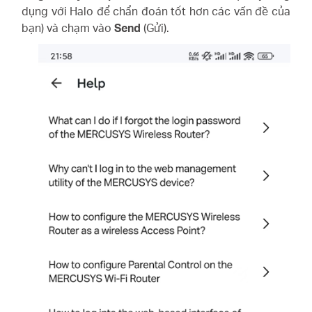
dụng với Halo để chẩn đoán tốt hơn các vấn đề của
bạn) và chạm vào
Send
(Gửi).