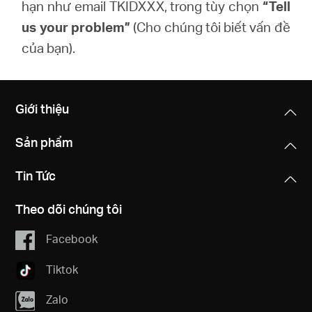
hạn như email TKIDXXX, trong tùy chọn
“Tell
us your problem”
(Cho chúng tôi biết vấn đề
của bạn).
Giới thiệu
Sản phẩm
Tin Tức
Theo dõi chúng tôi
Facebook
Tiktok
Zalo