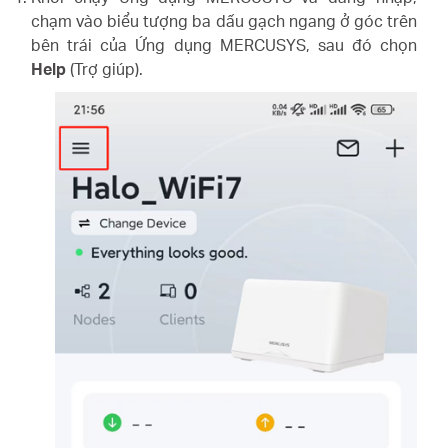
chạm vào biểu tượng ba dấu gạch ngang ở góc trên
bên trái của Ứng dụng MERCUSYS, sau đó chọn
Help
(Trợ giúp).