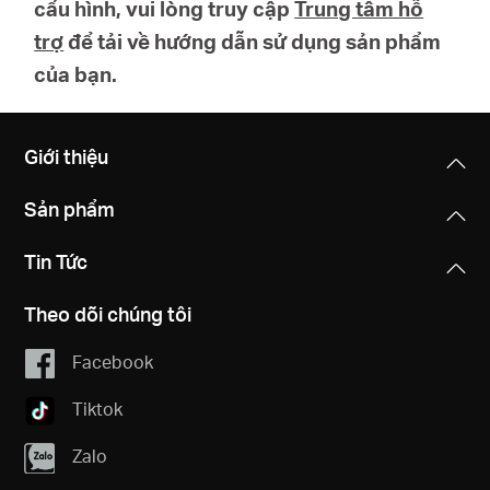
cấu hình, vui lòng truy cập
Trung tâm hỗ
trợ
để tải về hướng dẫn sử dụng sản phẩm
của bạn.
Giới thiệu
Sản phẩm
Tin Tức
Theo dõi chúng tôi
Facebook
Tiktok
Zalo