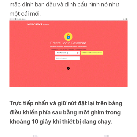
eCatalog
mặc định ban đầu và định cấu hình nó như
một cái mới.
Việt
Nam
/
Tiếng
Trực tiếp nhấn và giữ nút đặt lại trên bảng
điều khiển phía sau bằng một ghim trong
Việt
khoảng 10 giây khi thiết bị đang chạy.