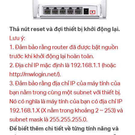
Thả nút reset và đợi thiết bị khởi động lại.
Lưu ý:
1. Đảm bảo rằng router đã được bật nguồn
trước khi khởi động lại hoàn toàn.
2. Địa chỉ IP mặc định là 192.168.1.1 (hoặc
http://mwlogin.net/).
3. Đảm bảo rằng địa chỉ IP của máy tính của
bạn nằm trong cùng một subnet với thiết bị.
Nó có nghĩa là máy tính của bạn có địa chỉ IP
192.168.1.X (X nằm trong khoảng 2 ~ 253) và
subnet mask là 255.255.255.0.
Để biết thêm chi tiết về từng tính năng và