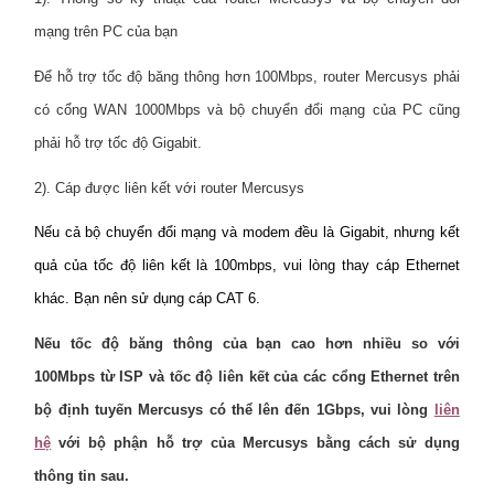
mạng trên PC của bạn
Để hỗ trợ tốc độ băng thông hơn 100Mbps, router Mercusys phải
có cổng WAN 1000Mbps và bộ chuyển đổi mạng của PC cũng
phải hỗ trợ tốc độ Gigabit.
2). Cáp được liên kết với router Mercusys
Nếu cả bộ chuyển đổi mạng và modem đều là Gigabit, nhưng kết
quả của tốc độ liên kết là 100mbps, vui lòng thay cáp Ethernet
khác. Bạn nên sử dụng cáp CAT 6.
Nếu tốc độ băng thông của bạn cao hơn nhiều so với
100Mbps từ ISP và tốc độ liên kết của các cổng Ethernet trên
bộ định tuyến Mercusys có thể lên đến 1Gbps, vui lòng
liên
hệ
với bộ phận hỗ trợ của Mercusys bằng cách sử dụng
thông tin sau.