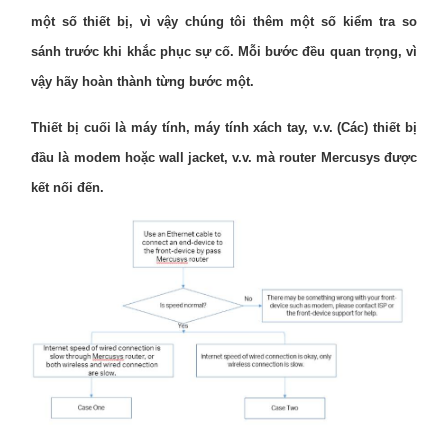
eCatalog
một số thiết bị, vì vậy chúng tôi thêm một số kiểm tra so
sánh trước khi khắc phục sự cố. Mỗi bước đều quan trọng, vì
vậy hãy hoàn thành từng bước một.
Việt
Thiết bị cuối là máy tính, máy tính xách tay, v.v. (Các) thiết bị
đầu là modem hoặc wall jacket, v.v. mà router Mercusys được
Nam
kết nối đến.
/
Tiếng
Việt