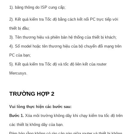
1). băng thông do ISP cung cấp;
2). Kết quả kiểm tra Tốc độ bằng cách kết nối PC trực tiếp với
thiết bị đầu;
3). Tên thương hiệu và phiên bản hệ thống của thiết bị khách;
4). Số model hoặc tên thương hiệu của bộ chuyển đổi mạng trên
PC của bạn;
5). Kết quả kiểm tra Tốc độ và tốc độ liên kết của router
Mercusys.
TRƯỜNG HỢP 2
Vui lòng thực hiện các bước sau:
Bước 1.
Xóa môi trường không dây khi chạy kiểm tra tốc độ trên
các thiết bị không dây của bạn.
Đảm bảo rằng không có rào cản nào giữa router và thiết bị không