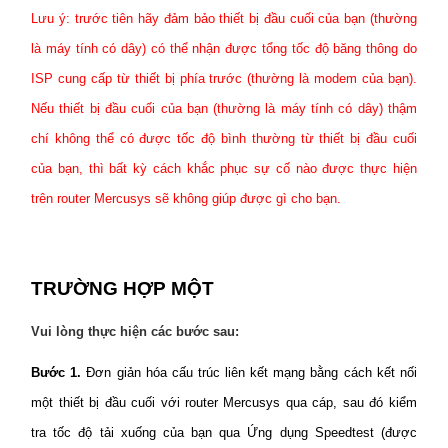
Lưu ý: trước tiên hãy đảm bảo thiết bị đầu cuối của bạn (thường
là máy tính có dây) có thể nhận được tổng tốc độ băng thông do
ISP cung cấp từ thiết bị phía trước (thường là modem của bạn).
Nếu thiết bị đầu cuối của bạn (thường là máy tính có dây) thậm
chí không thể có được tốc độ bình thường từ thiết bị đầu cuối
của bạn, thì bất kỳ cách khắc phục sự cố nào được thực hiện
trên router Mercusys sẽ không giúp được gì cho bạn.
TRƯỜNG HỢP MỘT
Vui lòng thực hiện các bước sau:
Bước 1.
Đơn giản hóa cấu trúc liên kết mạng bằng cách kết nối
một thiết bị đầu cuối với router Mercusys qua cáp, sau đó kiểm
tra tốc độ tải xuống của bạn qua Ứng dụng Speedtest (được