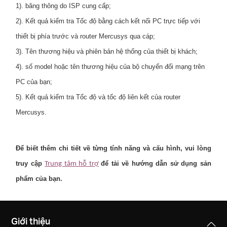
1). băng thông do ISP cung cấp;
2). Kết quả kiểm tra Tốc độ bằng cách kết nối PC trực tiếp với
thiết bị phía trước và router Mercusys qua cáp;
3). Tên thương hiệu và phiên bản hệ thống của thiết bị khách;
4). số model hoặc tên thương hiệu của bộ chuyển đổi mạng trên
PC của bạn;
5). Kết quả kiểm tra Tốc độ và tốc độ liên kết của router
Mercusys.
Để biết thêm chi tiết về từng tính năng và cấu hình, vui lòng
truy cập
để tải về hướng dẫn sử dụng sản
Trung tâm hỗ trợ
phẩm của bạn.
Giới thiệu