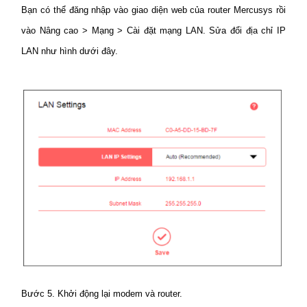
Bạn có thể đăng nhập vào giao diện web của router Mercusys rồi
vào Nâng cao > Mạng > Cài đặt mạng LAN. Sửa đổi địa chỉ IP
LAN như hình dưới đây.
Bước 5. Khởi động lại modem và router.