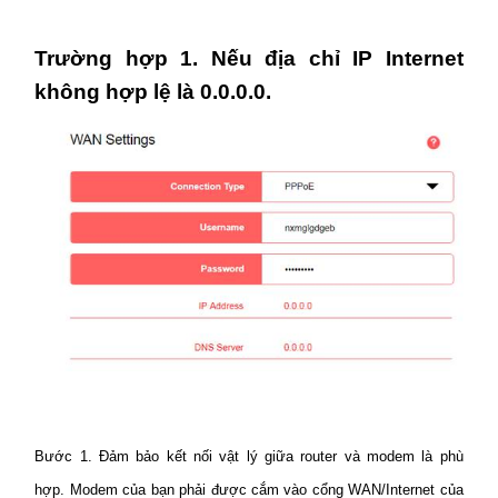
eCatalog
Trường hợp 1. Nếu địa chỉ IP Internet
không hợp lệ là 0.0.0.0.
Việt
Nam
/
Tiếng
Việt
Bước 1. Đảm bảo kết nối vật lý giữa router và modem là phù
hợp. Modem của bạn phải được cắm vào cổng WAN/Internet của