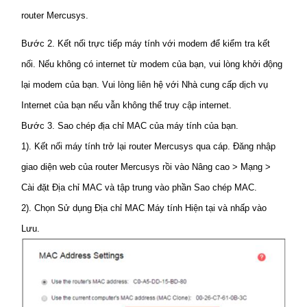
router Mercusys.
Bước 2. Kết nối trực tiếp máy tính với modem để kiểm tra kết
nối. Nếu không có internet từ modem của bạn, vui lòng khởi động
lại modem của bạn. Vui lòng liên hệ với Nhà cung cấp dịch vụ
Internet của bạn nếu vẫn không thể truy cập internet.
Bước 3. Sao chép địa chỉ MAC của máy tính của bạn.
1). Kết nối máy tính trở lại router Mercusys qua cáp. Đăng nhập
giao diện web của router Mercusys rồi vào Nâng cao > Mạng >
Cài đặt Địa chỉ MAC và tập trung vào phần Sao chép MAC.
2). Chọn Sử dụng Địa chỉ MAC Máy tính Hiện tại và nhấp vào
Lưu.