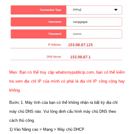
Mẹo: Bạn có thể truy cập whatismypublicip.com, bạn có thể kiểm
tra xem địa chỉ IP của mình có phải là địa chỉ IP công cộng hay
không.
Bước 1. Máy tính của bạn có thể không nhận ra bất kỳ địa chỉ
máy chủ DNS nào. Vui lòng định cấu hình máy chủ DNS theo
cách thủ công.
1) Vào Nâng cao > Mạng > Máy chủ DHCP.