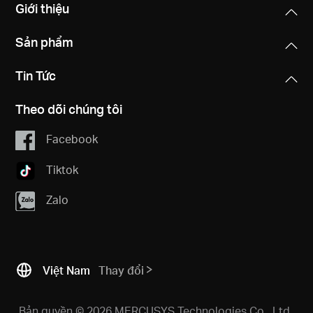
Giới thiệu
Sản phẩm
Tin Tức
Theo dõi chúng tôi
Facebook
Tiktok
Zalo
Việt Nam
Thay đổi
Bản quyền © 2026 MERCUSYS Technologies Co., Ltd.