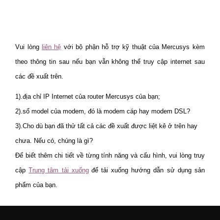
Vui lòng
liên hệ
với bộ phận hỗ trợ kỹ thuật của Mercusys kèm
theo thông tin sau nếu bạn vẫn không thể truy cập internet sau
các đề xuất trên.
1).địa chỉ IP Internet của router Mercusys của bạn;
2).số model của modem, đó là modem cáp hay modem DSL?
3).Cho dù bạn đã thử tất cả các đề xuất được liệt kê ở trên hay
chưa. Nếu có, chúng là gì?
Để biết thêm chi tiết về từng tính năng và cấu hình, vui lòng truy
cập
Trung tâm tải xuống
để tải xuống hướng dẫn sử dụng sản
phẩm của bạn.