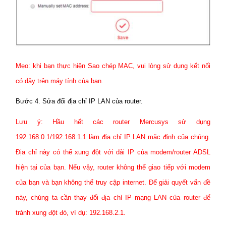
Mẹo: khi bạn thực hiện Sao chép MAC, vui lòng sử dụng kết nối
có dây trên máy tính của bạn.
Bước 4. Sửa đổi địa chỉ IP LAN của router.
Lưu ý: Hầu hết các router Mercusys sử dụng
192.168.0.1/192.168.1.1 làm địa chỉ IP LAN mặc định của chúng.
Địa chỉ này có thể xung đột với dải IP của modem/router ADSL
hiện tại của bạn. Nếu vậy, router không thể giao tiếp với modem
của bạn và bạn không thể truy cập internet. Để giải quyết vấn đề
này, chúng ta cần thay đổi địa chỉ IP mạng LAN của router để
tránh xung đột đó, ví dụ: 192.168.2.1.