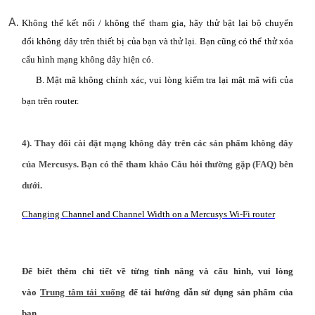
Không thể kết nối / không thể tham gia, hãy thử bật lại bộ chuyển
đổi không dây trên thiết bị của bạn và thử lại. Bạn cũng có thể thử xóa
cấu hình mạng không dây hiện có.
B. Mật mã không chính xác, vui lòng kiểm tra lại mật mã wifi của
bạn trên router.
4). Thay đổi cài đặt mạng không dây trên các sản phẩm không dây
của Mercusys. Bạn có thể tham khảo Câu hỏi thường gặp (FAQ) bên
dưới.
Changing Channel and Channel Width on a Mercusys Wi-Fi router
Để biết thêm chi tiết về từng tính năng và cấu hình, vui lòng
vào
Trung tâm tải xuống
để tải hướng dẫn sử dụng sản phẩm của
bạn.