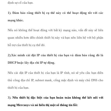
eCatalog
định sự cố của bạn.
1). Đảm bảo rằng thiết bị cụ thể này có thể hoạt động tốt với các
mạng khác.
Nếu nó không thể hoạt động với bất kỳ mạng nào, vấn đề này sẽ liên
Việt
quan nhiều hơn đến chính thiết bị này và bạn nên liên hệ với bộ phận
hỗ trợ của thiết bị cụ thể đó
.
Nam
2).Xác minh cài đặt IP của thiết bị của bạn và đảm bảo rằng đó là
/
DHCP hoặc lấy địa chỉ IP tự động.
Nếu cài đặt IP của thiết bị của bạn là IP tĩnh, nó sẽ yêu cầu bạn điền
Tiếng
thủ công địa chỉ IP, subnet mask, cổng mặc định và máy chủ DNS cho
thiết bị của bạn.
Việt
3).
Nếu thiết bị đặc biệt của bạn hoàn toàn không thể kết nối với
mạng Mercusys và nó hiển thị một số thông tin lỗi: