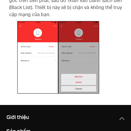
góc trên bên phải, sau đó nhấn vào Danh sách đen
(Black List). Thiết bị này sẽ bị chặn và không thể truy
cập mạng của bạn.
Giới thiệu
Sản phẩm