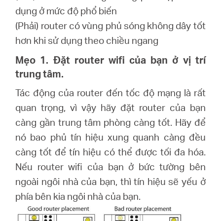
dụng ở mức độ phổ biến
(Phải) router có vùng phủ sóng không dây tốt
hơn khi sử dụng theo chiều ngang
Mẹo 1. Đặt router wifi của bạn ở vị trí
trung tâm.
Tác động của router đến tốc độ mạng là rất
quan trọng, vì vậy hãy đặt router của bạn
càng gần trung tâm phòng càng tốt. Hãy để
nó bao phủ tín hiệu xung quanh càng đều
càng tốt để tín hiệu có thể được tối đa hóa.
Nếu router wifi của bạn ở bức tường bên
ngoài ngôi nhà của bạn, thì tín hiệu sẽ yếu ở
phía bên kia ngôi nhà của bạn.