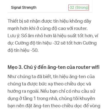
Thiết bị sẽ nhận được tín hiệu không dây
mạnh hơn khi ở cùng độ cao với router.
Lưu ý: Số âm nhỏ hơn là hiệu suất tốt hơn, ví
dụ: Cường độ tín hiệu -32 sẽ tốt hơn Cường
độ tín hiệu -50.
Mẹo 3. Chú ý đến ăng-ten của router wifi
Như chúng ta đã biết, tín hiệu ăng-ten của
chúng ta được bức xạ theo chiều dọc và
hướng ra ngoài. Nếu bạn chỉ có nhu cầu sử
dụng ở tầng 1 trong nhà, chúng tôi khuyên
bạn nên đặt ăng-ten theo chiều dọc để vùng