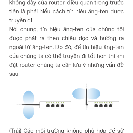
eCatalog
không dây của router, điều quan trọng trước
tiên là phải hiểu cách tín hiệu ăng-ten được
truyền đi.
Nói chung, tín hiệu ăng-ten của chúng tôi
Việt
được phát ra theo chiều dọc và hướng ra
ngoài từ ăng-ten. Do đó, để tín hiệu ăng-ten
Nam
của chúng ta có thể truyền đi tốt hơn thì khi
đặt router chúng ta cần lưu ý những vấn đề
/
sau.
Tiếng
Việt
(Trái) Các môi trường không phù hợp để sử