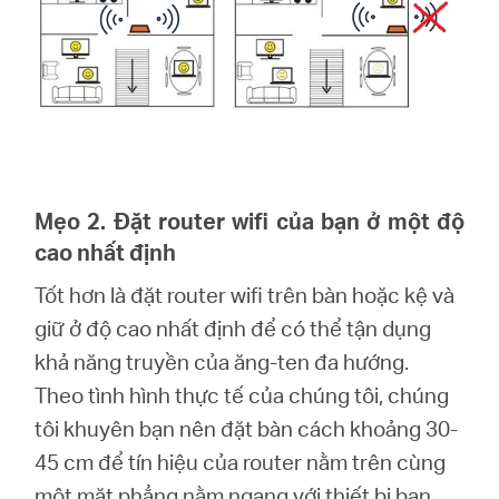
Mẹo 2. Đặt router wifi của bạn ở một độ
cao nhất định
Tốt hơn là đặt router wifi trên bàn hoặc kệ và
giữ ở độ cao nhất định để có thể tận dụng
khả năng truyền của ăng-ten đa hướng.
Theo tình hình thực tế của chúng tôi, chúng
tôi khuyên bạn nên đặt bàn cách khoảng 30-
45 cm để tín hiệu của router nằm trên cùng
một mặt phẳng nằm ngang với thiết bị bạn