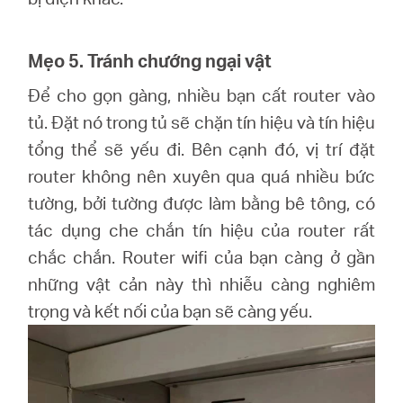
Mẹo 5. Tránh chướng ngại vật
Để cho gọn gàng, nhiều bạn cất router vào
tủ. Đặt nó trong tủ sẽ chặn tín hiệu và tín hiệu
tổng thể sẽ yếu đi. Bên cạnh đó, vị trí đặt
router không nên xuyên qua quá nhiều bức
tường, bởi tường được làm bằng bê tông, có
tác dụng che chắn tín hiệu của router rất
chắc chắn. Router wifi của bạn càng ở gần
những vật cản này thì nhiễu càng nghiêm
trọng và kết nối của bạn sẽ càng yếu.