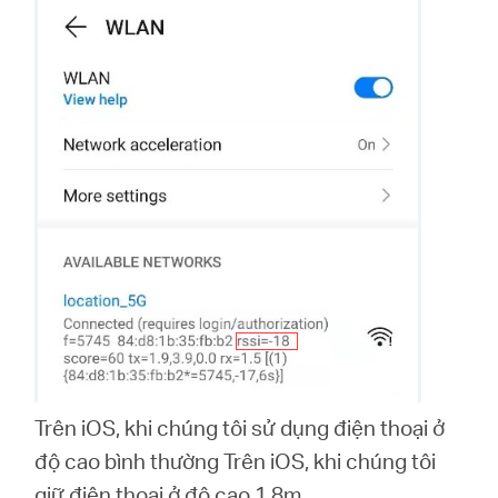
Trên iOS, khi chúng tôi sử dụng điện thoại ở
độ cao bình thường Trên iOS, khi chúng tôi
giữ điện thoại ở độ cao 1,8m.