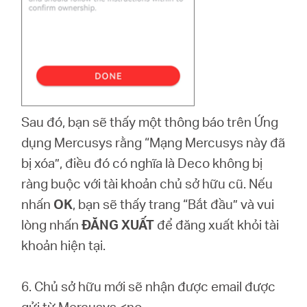
Sau đó, bạn sẽ thấy một thông báo trên Ứng
dụng Mercusys rằng “Mạng Mercusys này đã
bị xóa”, điều đó có nghĩa là Deco không bị
ràng buộc với tài khoản chủ sở hữu cũ. Nếu
nhấn
OK
, bạn sẽ thấy trang “Bắt đầu” và vui
lòng nhấn
ĐĂNG XUẤT
để đăng xuất khỏi tài
khoản hiện tại.
6. Chủ sở hữu mới sẽ nhận được email được
gửi từ Mercusys <no-