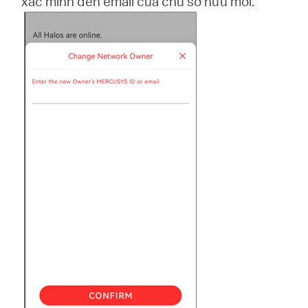
xác minh đến email của chủ sở hữu mới.