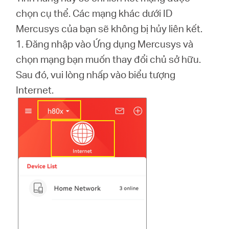
eCatalog
chọn cụ thể. Các mạng khác dưới ID
Mercusys của bạn sẽ không bị hủy liên kết.
1. Đăng nhập vào Ứng dụng Mercusys và
chọn mạng bạn muốn thay đổi chủ sở hữu.
Việt
Sau đó, vui lòng nhấp vào biểu tượng
Internet.
Nam
/
Tiếng
Việt