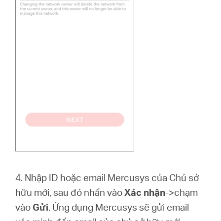
4. Nhập ID hoặc email Mercusys của Chủ sở
hữu mới, sau đó nhấn vào
Xác nhận
->chạm
vào
Gửi
. Ứng dụng Mercusys sẽ gửi email