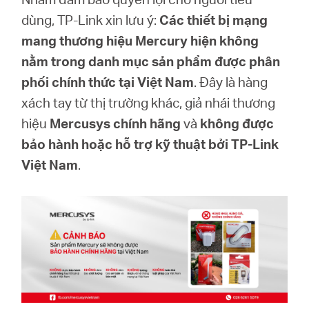
eCatalog
dùng, TP-Link xin lưu ý:
Các thiết bị mạng
mang thương hiệu Mercury hiện không
nằm trong danh mục sản phẩm được phân
phối chính thức tại Việt Nam
. Đây là hàng
Việt
xách tay từ thị trường khác, giả nhái thương
hiệu
Mercusys chính hãng
và
không được
Nam
bảo hành hoặc hỗ trợ kỹ thuật bởi TP-Link
Việt Nam
.
/
Tiếng
Việt