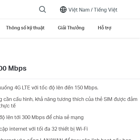
Việt Nam /
Tiếng Việt
Thông số kỹ thuật
Giải Thưởng
Hỗ trợ
300 Mbps
xuống 4G LTE với tốc độ lên đến 150 Mbps.
 cần cấu hình, khả năng tương thích của thẻ SIM được đảm
thực tế
độ lên tới 300 Mbps để chia sẻ mạng
cập internet với tối đa 32 thiết bị Wi-Fi