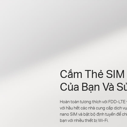
Cắm Thẻ SIM
Của Bạn Và S
Hoàn toàn tương thích với FDD-LTE
với hầu hết các nhà cung cấp dịch vụ 
nano SIM và bật bộ định tuyến để c
bạn với nhiều thiết bị Wi-Fi.