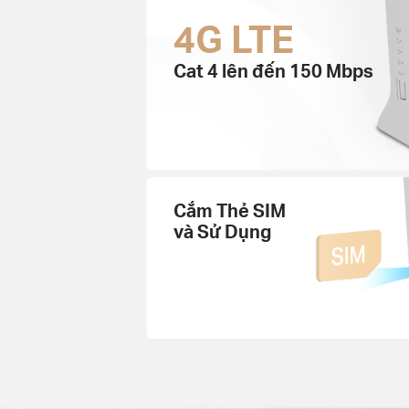
4G LTE
Cat 4 lên đến 150 Mbps
Cắm Thẻ SIM
và Sử Dụng