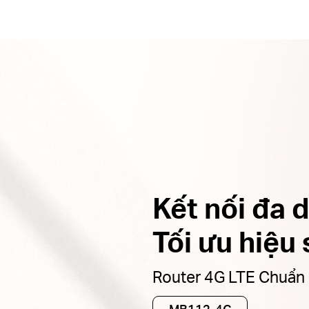
Kết nối đa 
Tối ưu hiệu 
Router 4G LTE Chuẩn
MB112-4G