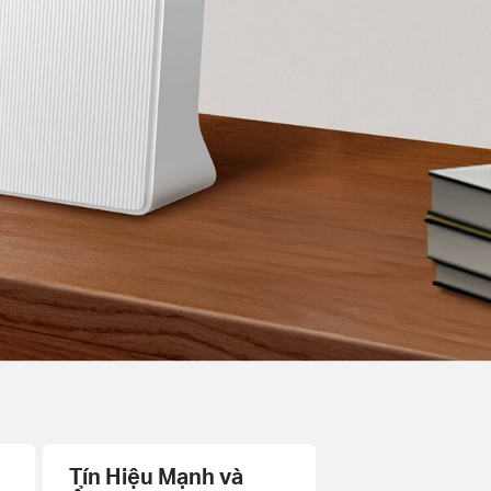
Tín Hiệu Mạnh và