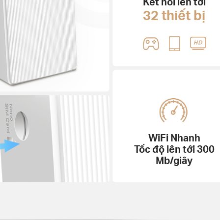
Kết nối lên tới
32 thiết bị
WiFi Nhanh
Tốc độ lên tới 300
Mb/giây