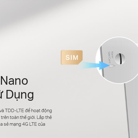
 Nano
ử Dụng
 và TDD-LTE để hoạt động
trên toàn thế giới. Lắp thẻ
hia sẻ mạng 4G LTE của