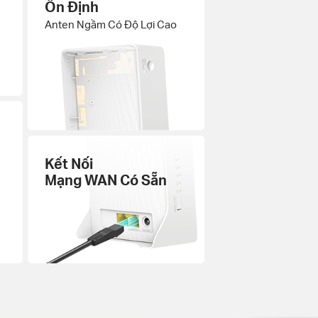
Ổn Định
Anten Ngầm Có Độ Lợi Cao
Kết Nối
Mạng WAN Có Sẵn