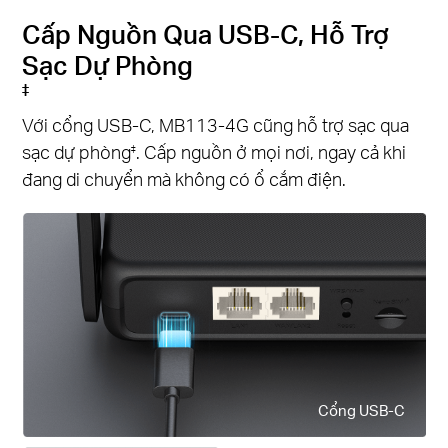
Cấp Nguồn Qua USB-C, Hỗ Trợ
Sạc Dự Phòng
‡
Với cổng USB-C, MB113-4G cũng hỗ trợ sạc qua
sạc dự phòng
. Cấp nguồn ở mọi nơi, ngay cả khi
‡
đang di chuyển mà không có ổ cắm điện.
Cổng USB-C