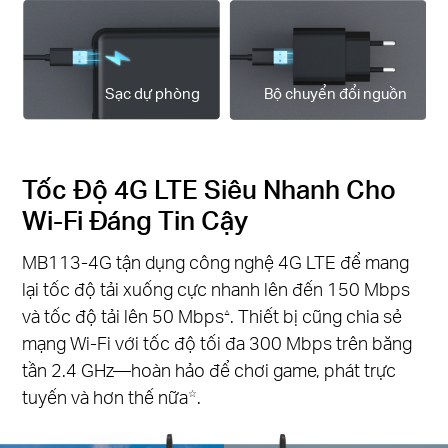
Sạc dự phòng
Bộ chuyển đổi nguồn
Tốc Độ 4G LTE Siêu Nhanh Cho
Wi-Fi Đáng Tin Cậy
MB113-4G tận dụng công nghệ 4G LTE để mang
lại tốc độ tải xuống cực nhanh lên đến 150 Mbps
và tốc độ tải lên 50 Mbps
. Thiết bị cũng chia sẻ
△
mạng Wi-Fi với tốc độ tối đa 300 Mbps trên băng
tần 2.4 GHz—hoàn hảo để chơi game, phát trực
tuyến và hơn thế nữa
.
☆