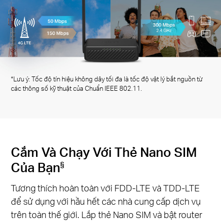
*Lưu ý: Tốc độ tín hiệu không dây tối đa là tốc độ vật lý bắt nguồn từ
các thông số kỹ thuật của Chuẩn IEEE 802.11.
Cắm Và Chạy Với Thẻ Nano SIM
Của Bạn
§
Tương thích hoàn toàn với FDD-LTE và TDD-LTE
để sử dụng với hầu hết các nhà cung cấp dịch vụ
trên toàn thế giới. Lắp thẻ Nano SIM và bật router