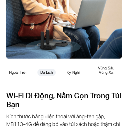
Vùng Sâu
Ngoài Trời
Du Lịch
Kỳ Nghỉ
Vùng Xa
Wi-Fi Di Động, Nằm Gọn Trong Túi
Bạn
Kích thước bằng điện thoại với ăng-ten gập,
MB113-4G dễ dàng bỏ vào túi xách hoặc thậm chí