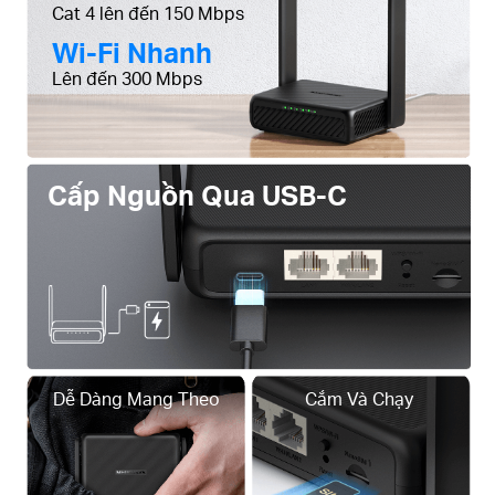
Cat 4 lên đến 150 Mbps
Wi-Fi Nhanh
Lên đến 300 Mbps
Cấp Nguồn Qua USB-C
Dễ Dàng Mang Theo
Cắm Và Chạy