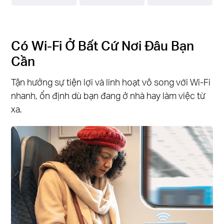
Có Wi-Fi Ở Bất Cứ Nơi Đâu Bạn
Cần
Tận hưởng sự tiện lợi và linh hoạt vô song với Wi-Fi
nhanh, ổn định dù bạn đang ở nhà hay làm việc từ
xa.