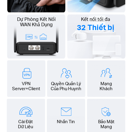
Dự Phòng Kết Nối
Kết nối tối đa
WAN Khả Dụng
32 Thiết bị
VPN
Quyền Quản Lý
Mạng
Server+Client
Của Phụ Huynh
Khách
Cài Đặt
Nhắn Tin
Bảo Mật
Dữ Liệu
Mạng