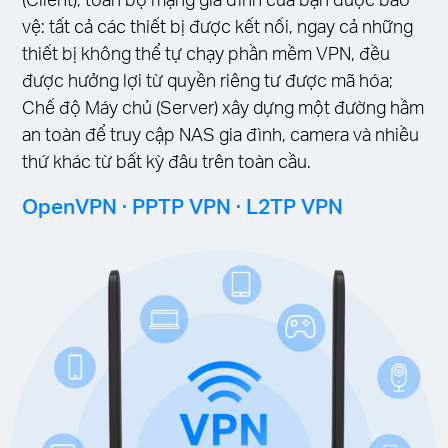
vệ: tất cả các thiết bị được kết nối, ngay cả những
thiết bị không thể tự chạy phần mềm VPN, đều
được hưởng lợi từ quyền riêng tư được mã hóa;
Chế độ Máy chủ (Server) xây dựng một đường hầm
an toàn để truy cập NAS gia đình, camera và nhiều
thứ khác từ bất kỳ đâu trên toàn cầu.
OpenVPN · PPTP VPN · L2TP VPN