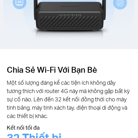
Chia Sẻ Wi-Fi Với Bạn Bè
Một số lượng đáng kể các tiện ích không dây
tương thích với router 4G này mà không gặp bất kỳ
sự cố nào. Lên đến 32 kết nối đồng thời cho máy
tính bảng, máy tính xách tay, điện thoại di động và
các thiết bị khác.
Kết nối tối đa
32 Thiết bị