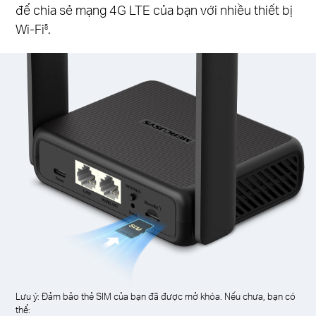
để chia sẻ mạng 4G LTE của bạn với nhiều thiết bị
Wi-Fi
.
§
Lưu ý: Đảm bảo thẻ SIM của bạn đã được mở khóa. Nếu chưa, bạn có
thể: