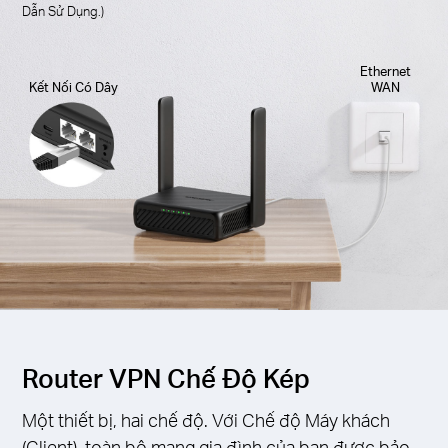
Dẫn Sử Dụng.)
Ethernet
Kết Nối Có Dây
WAN
Router VPN Chế Độ Kép
Một thiết bị, hai chế độ. Với Chế độ Máy khách
(Client), toàn bộ mạng gia đình của bạn được bảo