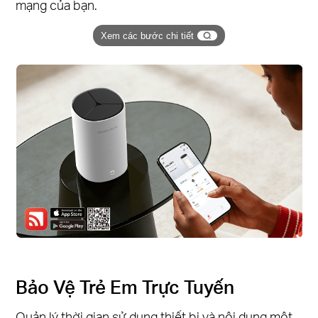
mạng của bạn.
Xem các bước chi tiết
Bảo Vệ Trẻ Em Trực Tuyến
Quản lý thời gian sử dụng thiết bị và nội dung một