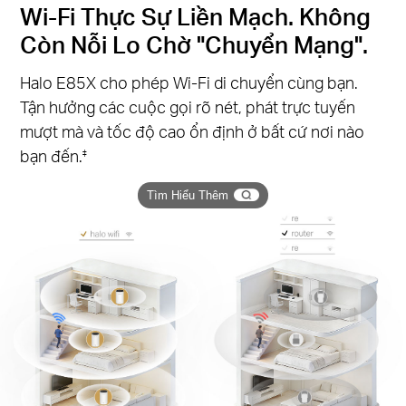
Wi-Fi Thực Sự Liền Mạch. Không
Còn Nỗi Lo Chờ "Chuyển Mạng".
Halo E85X cho phép Wi-Fi di chuyển cùng bạn.
Tận hưởng các cuộc gọi rõ nét, phát trực tuyến
mượt mà và tốc độ cao ổn định ở bất cứ nơi nào
bạn đến.
‡
Tìm Hiểu Thêm