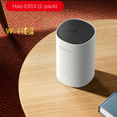
Halo E85X (2-pack)