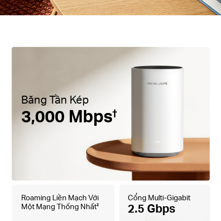
Băng Tần Kép
3,000 Mbps
†
Roaming Liền Mạch Với
Cổng Multi-Gigabit
2.5 Gbps
Một Mạng Thống Nhất
‡