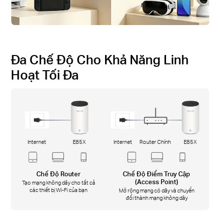
Đa Chế Độ Cho Khả Năng Linh
Hoạt Tối Đa
Internet
E85X
Internet
Router Chính
E85X
Chế Độ Router
Chế Độ Điểm Truy Cập
(Access Point)
Tạo mạng không dây cho tất cả
các thiết bị Wi-Fi của bạn
Mở rộng mạng có dây và chuyển
đổi thành mạng không dây