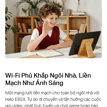
Wi-Fi Phủ Khắp Ngôi Nhà, Liền
Mạch Như Ánh Sáng
Một mạng lưới liền mạch cho toàn bộ ngôi nhà với
Halo E85X. Tự do di chuyển và tận hưởng các cuộc
gọi video, phát trực tuyến và chơi game hoàn hảo