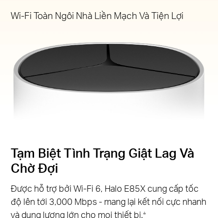
Wi-Fi Toàn Ngôi Nhà Liền Mạch Và Tiện Lợi
Tạm Biệt Tình Trạng Giật Lag Và
Chờ Đợi
Được hỗ trợ bởi Wi-Fi 6, Halo E85X cung cấp tốc
độ lên tới 3,000 Mbps - mang lại kết nối cực nhanh
và dung lượng lớn cho mọi thiết bị.
△