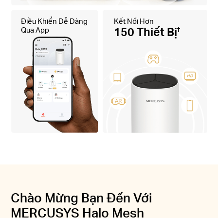
Điều Khiển Dễ Dàng
Kết Nối Hơn
Qua App
150 Thiết Bị
†
Chào Mừng Bạn Đến Với
MERCUSYS Halo Mesh