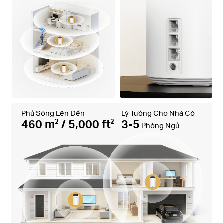
Phủ Sóng Lên Đến
Lý Tưởng Cho Nhà Có
460 m
/ 5,000 ft
3-5
2
2
Phòng Ngủ