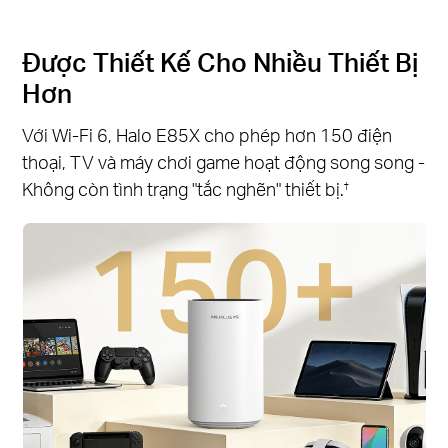
Được Thiết Kế Cho Nhiều Thiết Bị
Hơn
Với Wi-Fi 6, Halo E85X cho phép hơn 150 điện
thoại, TV và máy chơi game hoạt động song song -
Không còn tình trạng "tắc nghẽn" thiết bị.
†