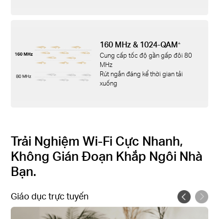
160 MHz & 1024-QAM
△
Cung cấp tốc độ gần gấp đôi 80
MHz
Rút ngắn đáng kể thời gian tải
xuống
Trải Nghiệm Wi-Fi Cực Nhanh,
Không Gián Đoạn Khắp Ngôi Nhà
Bạn.
Giáo dục trực tuyến