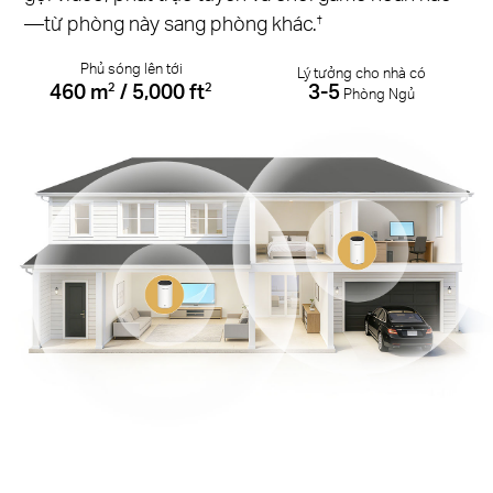
—từ phòng này sang phòng khác.
†
Phủ sóng lên tới
Lý tưởng cho nhà có
460 m
/ 5,000 ft
3-5
2
2
Phòng Ngủ