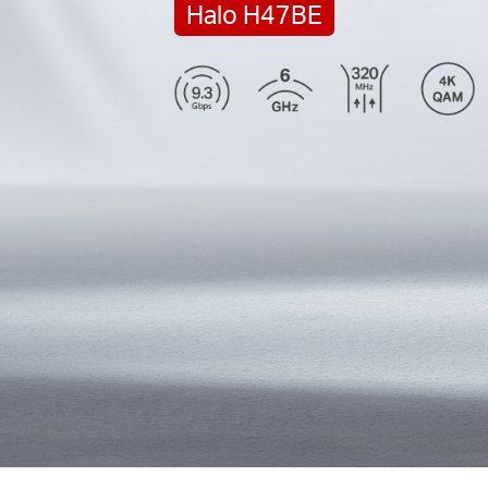
Halo H47BE