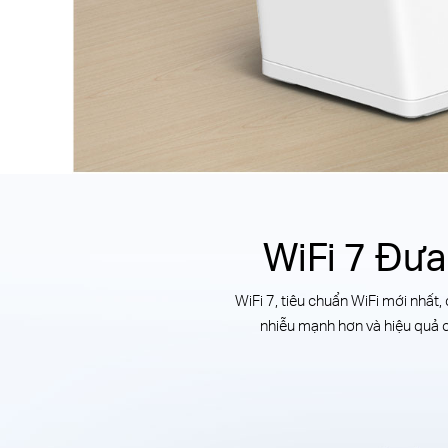
WiFi 7 Đư
WiFi 7, tiêu chuẩn WiFi mới nhất
nhiễu mạnh hơn và hiệu quả ca