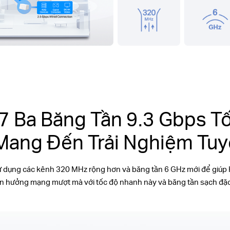
 7 Ba Băng Tần 9.3 Gbps T
Mang Đến Trải Nghiệm Tuyệ
ử dụng các kênh 320 MHz rộng hơn và băng tần 6 GHz mới để giúp
ận hưởng mạng mượt mà với tốc độ nhanh này và băng tần sạch đặc 