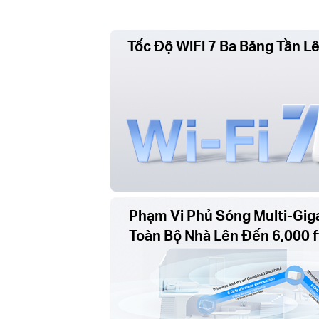
Tốc Độ WiFi 7 Ba Băng Tần L
Phạm Vi Phủ Sóng Multi-Gig
Toàn Bộ Nhà Lên Đến 6,000 f