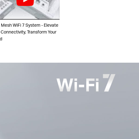
 Mesh WiFi 7 System - Elevate
 Connectivity, Transform Your
d