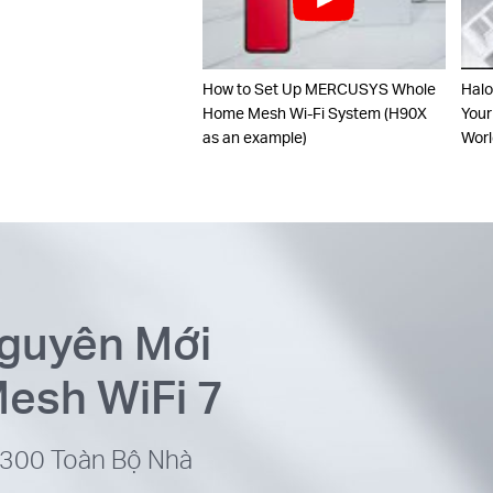
How to Set Up MERCUSYS Whole
Halo
Home Mesh Wi-Fi System (H90X
Your
as an example)
Worl
guyên Mới
esh WiFi 7
9300 Toàn Bộ Nhà