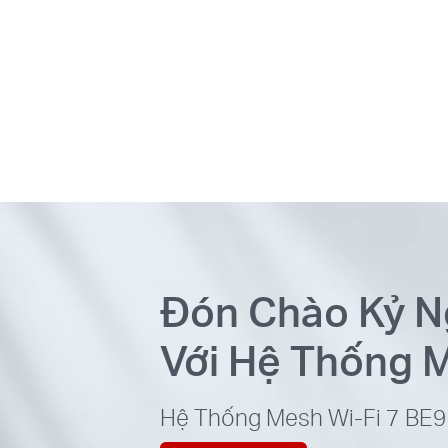
Đón Chào Kỷ N
Với Hệ Thống M
Hệ Thống Mesh Wi‑Fi 7 BE