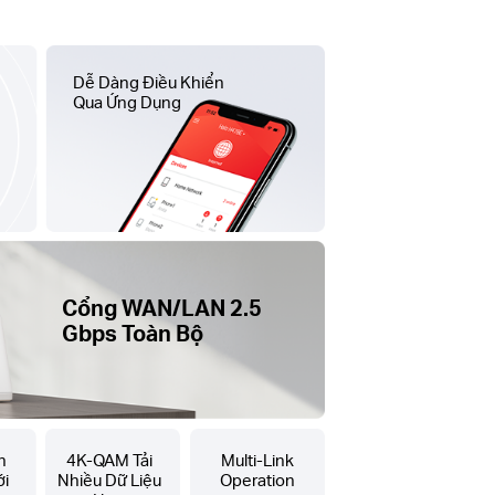
Dễ Dàng Điều Khiển
Qua Ứng Dụng
Cổng WAN/LAN 2.5
Gbps Toàn Bộ
n
4K-QAM Tải
Multi-Link
i
Nhiều Dữ Liệu
Operation