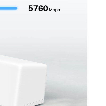
5760
Mbps