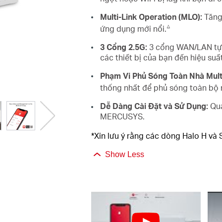
Multi-Link Operation (MLO):
Tăng 
△
ứng dụng mới nổi.
3 Cổng 2.5G:
3 cổng WAN/LAN tự đ
các thiết bị của bạn đến hiệu suất
Phạm Vi Phủ Sóng Toàn Nhà Multi
thống nhất để phủ sóng toàn bộ n
Dễ Dàng Cài Đặt và Sử Dụng:
Quả
MERCUSYS.
*Xin lưu ý rằng các dòng Halo H và
Show Less