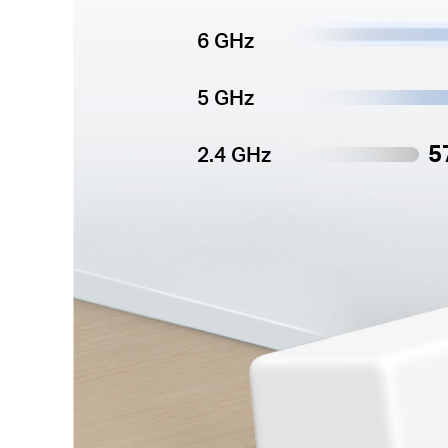
6 GHz
5 GHz
5
2.4 GHz