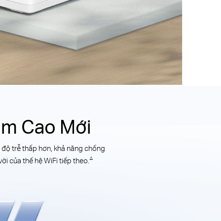
ầm Cao Mới
, độ trễ thấp hơn, khả năng chống
△
i của thế hệ WiFi tiếp theo.