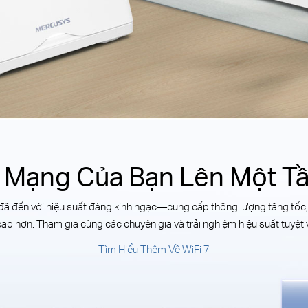
a Mạng Của Bạn Lên Một T
, đã đến với hiệu suất đáng kinh ngạc—cung cấp thông lượng tăng tốc
o hơn. Tham gia cùng các chuyên gia và trải nghiệm hiệu suất tuyệt vờ
Tìm Hiểu Thêm Về WiFi 7