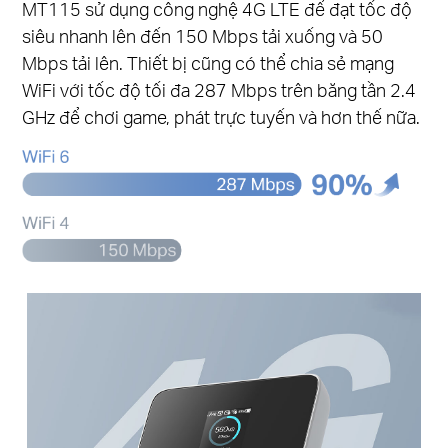
MT115 sử dụng công nghệ 4G LTE để đạt tốc độ
siêu nhanh lên đến 150 Mbps tải xuống và 50
Mbps tải lên. Thiết bị cũng có thể chia sẻ mạng
WiFi với tốc độ tối đa 287 Mbps trên băng tần 2.4
GHz để chơi game, phát trực tuyến và hơn thế nữa.