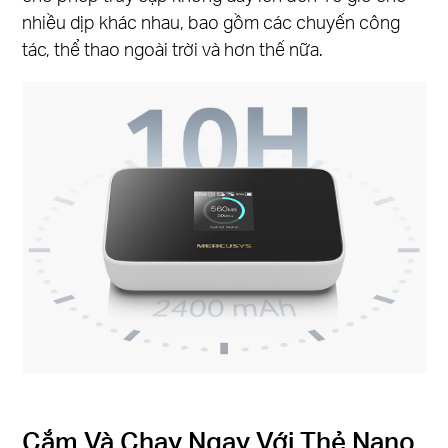
nhiều dịp khác nhau, bao gồm các chuyến công
tác, thể thao ngoài trời và hơn thế nữa.
Cắm Và Chạy Ngay Với Thẻ Nano