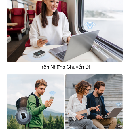
Trên Những Chuyến Đi