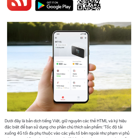
Dưới đây là bản dịch tiếng Việt, giữ nguyên các thẻ HTML và ký hiệu
†
đặc biệt để bạn sử dụng cho phần chú thích sản phẩm:
Tốc độ tải
xuống 4G tối đa phụ thuộc vào các yếu tố bên ngoài như phạm vi phủ