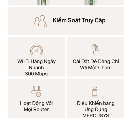
Kiểm Soát Truy Cập
Wi-Fi Hàng Ngày
Cài Đặt Dễ Dàng Chỉ
Nhanh
Với Một Chạm
300 Mbps
Hoạt Động Với
Điều Khiển bằng
Mọi Router
Ứng Dụng
MERCUSYS