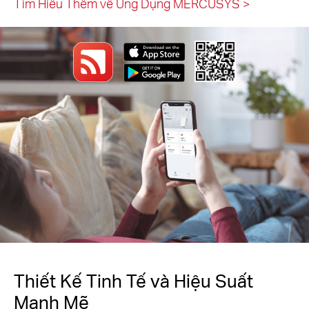
Tìm Hiểu Thêm về Ứng Dụng MERCUSYS
>
Thiết Kế Tinh Tế và Hiệu Suất
Mạnh Mẽ