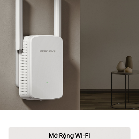
Mở Rộng Wi-Fi