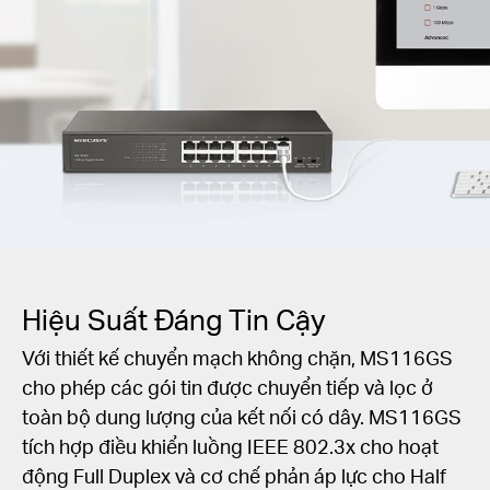
Hiệu Suất Đáng Tin Cậy
Với thiết kế chuyển mạch không chặn, MS116GS
cho phép các gói tin được chuyển tiếp và lọc ở
toàn bộ dung lượng của kết nối có dây. MS116GS
tích hợp điều khiển luồng IEEE 802.3x cho hoạt
động Full Duplex và cơ chế phản áp lực cho Half