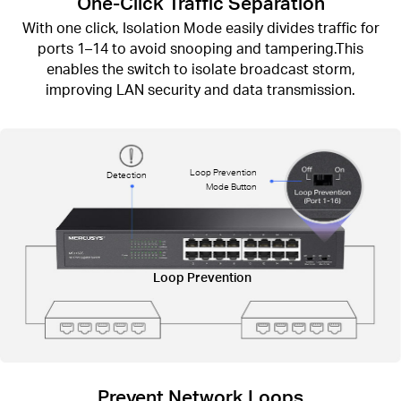
One-Click Traffic Separation
With one click, Isolation Mode easily divides traffic for
ports 1–14 to avoid snooping and tampering.This
enables the switch to isolate broadcast storm,
improving LAN security and data transmission.
Loop Prevention
Detection
Mode Button
Loop Prevention
Prevent Network Loops