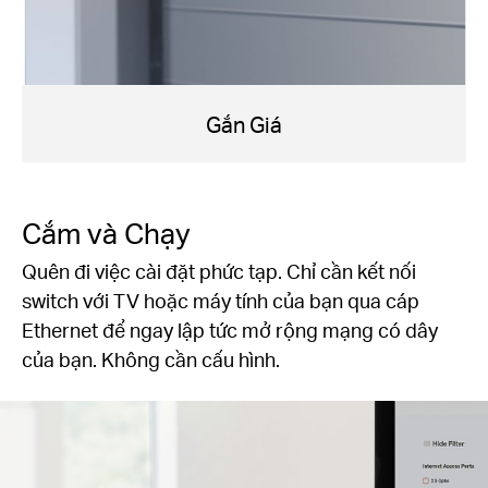
Gắn Giá
Cắm và Chạy
Quên đi việc cài đặt phức tạp. Chỉ cần kết nối
switch với TV hoặc máy tính của bạn qua cáp
Ethernet để ngay lập tức mở rộng mạng có dây
của bạn. Không cần cấu hình.