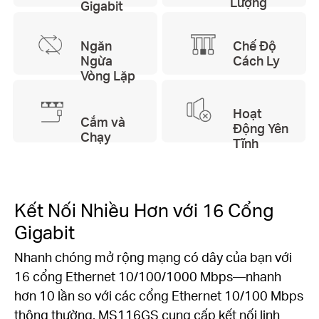
Lượng
Gigabit
Ngăn
Chế Độ
Ngừa
Cách Ly
Vòng Lặp
Hoạt
Cắm và
Động Yên
Chạy
Tĩnh
Kết Nối Nhiều Hơn với 16 Cổng
Gigabit
Nhanh chóng mở rộng mạng có dây của bạn với
16 cổng Ethernet 10/100/1000 Mbps—nhanh
hơn 10 lần so với các cổng Ethernet 10/100 Mbps
thông thường. MS116GS cung cấp kết nối linh