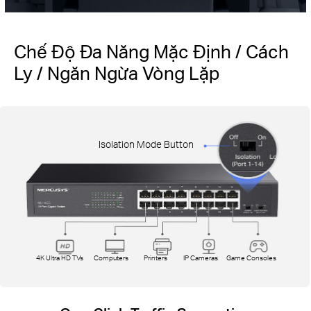
Chế Độ Đa Năng Mặc Định / Cách
Ly / Ngăn Ngừa Vòng Lặp
Isolation Mode Button
4K Ultra HD TVs
Computers
Printers
IP Cameras
Game Consoles