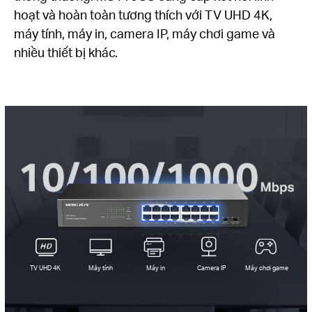
hoạt và hoàn toàn tương thích với TV UHD 4K,
máy tính, máy in, camera IP, máy chơi game và
nhiều thiết bị khác.
TV UHD 4K
Máy tính
Máy in
Camera IP
Máy chơi game