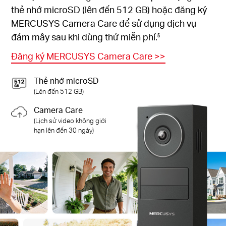
thẻ nhớ microSD (lên đến 512 GB) hoặc đăng ký
MERCUSYS Camera Care để sử dụng dịch vụ
đám mây sau khi dùng thử miễn phí.
§
Đăng ký MERCUSYS Camera Care
>>
Thẻ nhớ microSD
(Lên đến 512 GB)
Camera Care
(Lịch sử video không giới
hạn lên đến 30 ngày)