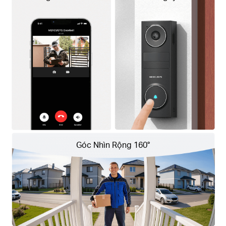
Góc Nhìn Rộng
160°