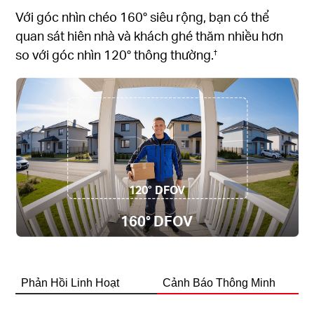
Với góc nhìn chéo 160° siêu rộng, bạn có thể
quan sát hiên nhà và khách ghé thăm nhiều hơn
so với góc nhìn 120° thông thường.
†
120° DFOV
160° DFOV
Phản Hồi Linh Hoạt
Cảnh Báo Thông Minh