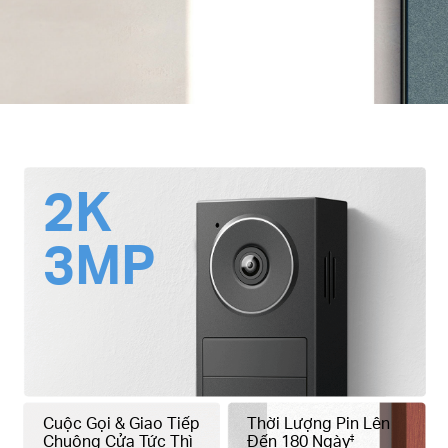
2K
3MP
Cuộc Gọi & Giao Tiếp
Thời Lượng Pin Lên
Chuông Cửa Tức Thì
Đến 180 Ngày
‡