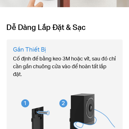
Dễ Dàng Lắp Đặt & Sạc
Gắn Thiết Bị
Cố định đế bằng keo 3M hoặc vít, sau đó chỉ
cần gắn chuông cửa vào để hoàn tất lắp
đặt.