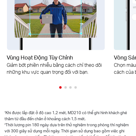
Vùng Hoạt Động Tùy Chỉnh
Vòng Sán
Giảm bớt phiền nhiễu bằng cách chỉ theo dõi
Chọn màu 
những khu vực quan trọng đối với bạn.
cách của 
†
Khi được lắp đặt ở độ cao 1,2 mét, MD210 có thể ghi hình khách ghé
thăm từ đầu đến chân ở khoảng cách 1,5 mét.
‡
Thời lượng pin 180 ngày dựa trên thử nghiệm trong phòng thí nghiệm
với 300 giây sử dụng mỗi ngày. Thời gian sử dụng bao gồm việc ghi