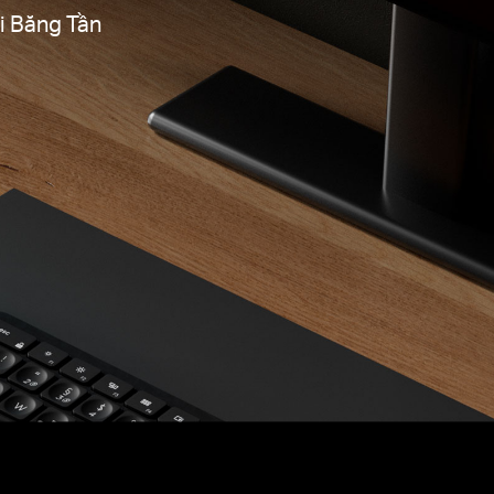
i Băng Tần