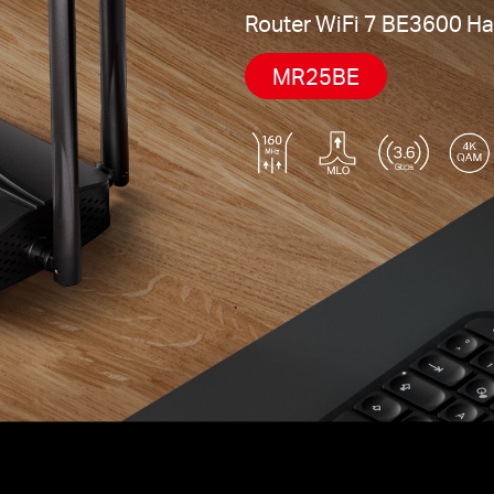
Router WiFi 7 BE3600 Ha
MR25BE