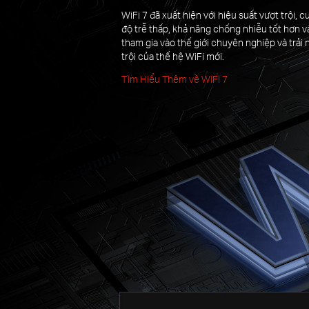
WiFi 7 đã xuất hiện với hiệu suất vượt trội,
độ trễ thấp, khả năng chống nhiễu tốt hơn v
tham gia vào thế giới chuyên nghiệp và trải
trội của thế hệ WiFi mới.
Tìm Hiểu Thêm về WiFi 7