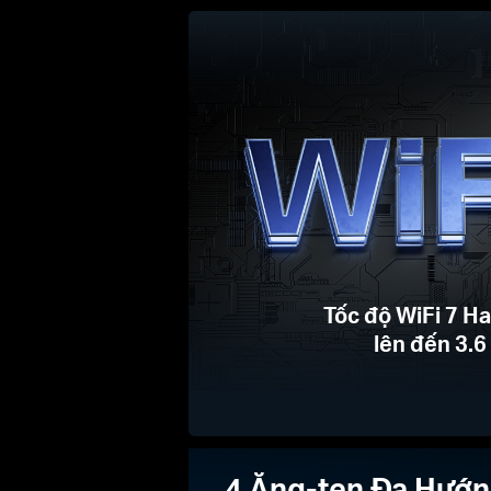
Tốc độ WiFi 7 Ha
lên đến 3.
4 Ăng-ten Đa Hướ