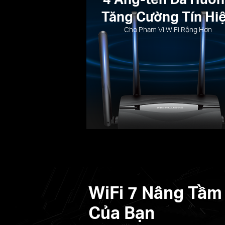
Tăng Cường Tín Hi
Cho Phạm Vi WiFi Rộng Hơn
WiFi 7 Nâng Tầm
Của Bạn