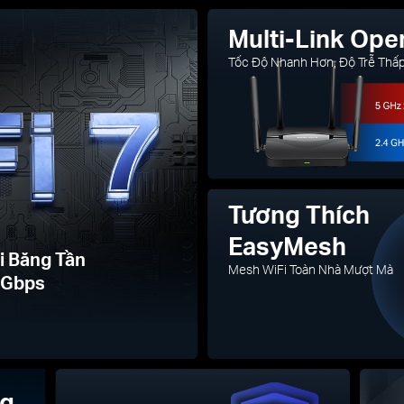
Multi-Link Ope
Tốc Độ Nhanh Hơn, Độ Trễ Thấ
Tương Thích
EasyMesh
i Băng Tần
Mesh WiFi Toàn Nhà Mượt Mà
6 Gbps
ng