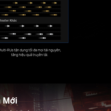
Router Khác
ulti-RUs tận dụng tối đa mọi tài nguyên,
tăng hiệu quả truyền tải.
m Mới