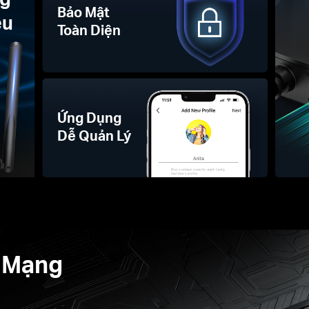
Bảo Mật
ệu
Toàn Diện
Ứng Dụng
Dễ Quản Lý
 Mạng