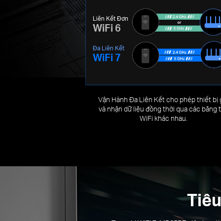
Liên Kết Đơn
WiFi 6
Đa Liên Kết
WiFi 7
Vận Hành Đa Liên Kết cho phép thiết bị 
và nhận dữ liệu đồng thời qua các băng 
WiFi khác nhau.
Tiêu