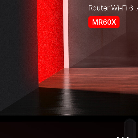
Router Wi-Fi 
MR60X