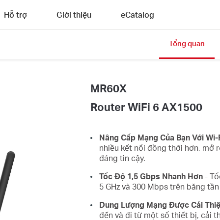
Hỗ trợ
Giới thiệu
eCatalog
Tổng quan
MR60X
Router WiFi 6 AX1500
Nâng Cấp Mạng Của Bạn Với Wi-F
nhiều kết nối đồng thời hơn, mở r
đáng tin cậy.
Tốc Độ 1,5 Gbps Nhanh Hơn
- Tố
5 GHz và 300 Mbps trên băng tần 
Dung Lượng Mạng Được Cải Thi
đến và đi từ một số thiết bị, cải 