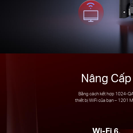
Nâng Cấp 
Bằng cách kết hợp 1024-QAM
thiết bị WiFi của bạn – 1201 
Wi-Fi 6,