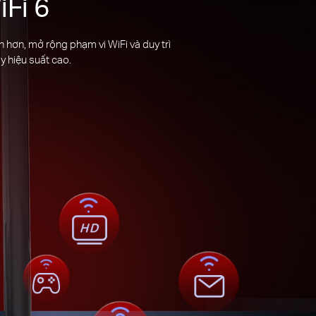
Fi 6
h hơn, mở rộng phạm vi WiFi và duy trì
y hiệu suất cao.