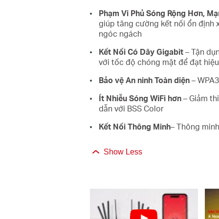
Phạm Vi Phủ Sóng Rộng Hơn, Mạ
giúp tăng cường kết nối ổn định 
ngóc ngách
Kết Nối Có Dây Gigabit
– Tận dụn
với tốc độ chóng mặt để đạt hiệu
Bảo vệ An ninh Toàn diện
– WPA3 
Ít Nhiễu Sóng WiFi hơn
– Giảm thi
dẫn với BSS Color
Kết Nối Thông Minh
– Thông minh 
Show Less