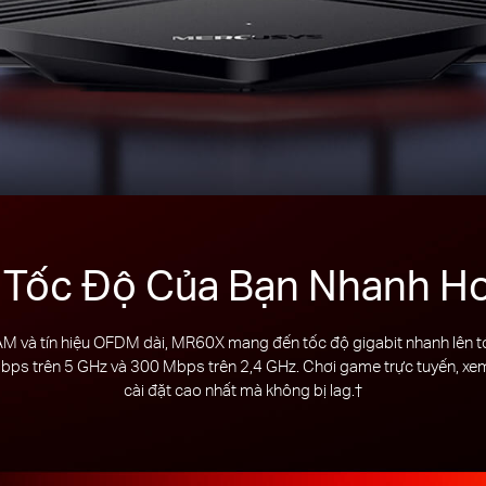
Tốc Độ Của Bạn Nhanh H
 và tín hiệu OFDM dài, MR60X mang đến tốc độ gigabit nhanh lên t
Mbps trên 5 GHz và 300 Mbps trên 2,4 GHz. Chơi game trực tuyến, xe
cài đặt cao nhất mà không bị lag.
†