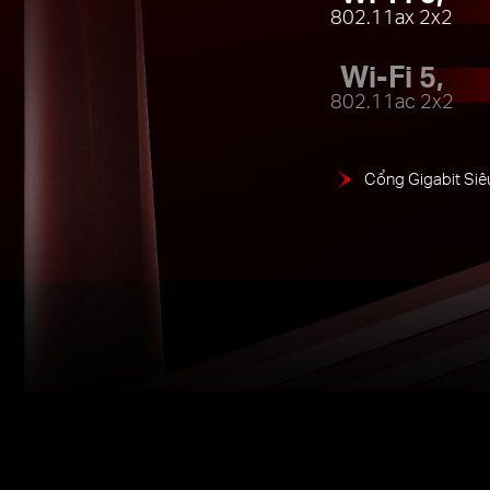
802.11ax 2x2
Wi-Fi 5,
802.11ac 2x2
Cổng Gigabit Siê