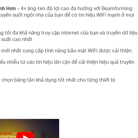
nh Hơn
– 4× ăng-ten độ lợi cao đa hướng với Beamforming
xuyên suốt ngôi nhà của bạn để có tín hiệu WiFi mạnh ở mọi
g tối đa khả năng truy cập internet của bạn và truyền dữ liệu
 suất cao nhất
mới nhất cung cấp tính năng bảo mật WiFi được cải thiện
ểu nhiễu từ các tín hiệu lân cận để cải thiện hiệu quả truyền
chọn băng tần khả dụng tốt nhất cho từng thiết bị