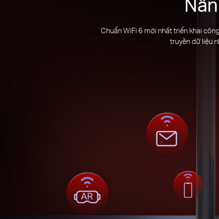
Nân
Chuẩn WiFi 6 mới nhất triển khai công
truyền dữ liệu 