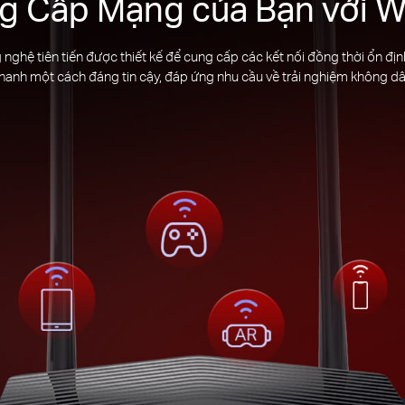
g Cấp Mạng của Bạn với Wi
 nghệ tiên tiến được thiết kế để cung cấp các kết nối đồng thời ổn địn
nhanh một cách đáng tin cậy, đáp ứng nhu cầu về trải nghiệm không dâ