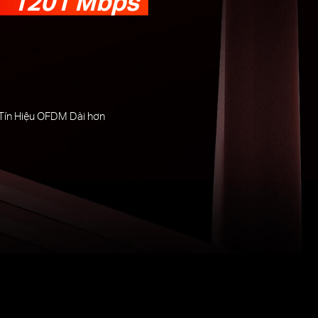
1201 Mbps
Tín Hiệu OFDM Dài hơn