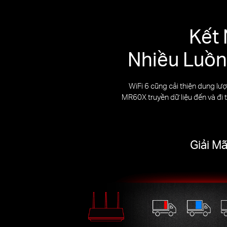
Kết 
Nhiều Luồn
WiFi 6 cũng cải thiện dung 
MR60X truyền dữ liệu đến và đi t
Giải M