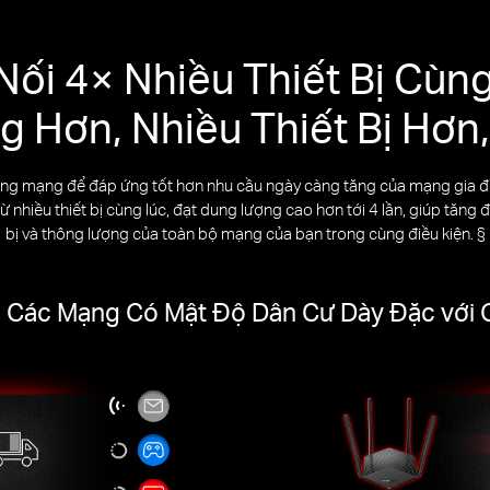
Nối 4× Nhiều Thiết Bị Cùn
g Hơn, Nhiều Thiết Bị Hơn,
lượng mạng để đáp ứng tốt hơn nhu cầu ngày càng tăng của mạng gia
ừ nhiều thiết bị cùng lúc, đạt dung lượng cao hơn tới 4 lần, giúp tăng đ
bị và thông lượng của toàn bộ mạng của bạn trong cùng điều kiện. §
ã Các Mạng Có Mật Độ Dân Cư Dày Đặc vớ