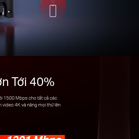
ơn Tới 40%
ới 1500 Mbps cho tất cả các
m video 4K và nâng mọi thứ lên