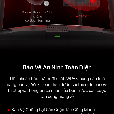
Router thông thường
không
MR70X
có Beamforming
Bảo Vệ An Ninh Toàn Diện
Tiêu chuẩn bảo mật mới nhất, WPA3, cung cấp khả
năng bảo vệ Wi-Fi toàn diện được cải thiện để bảo vệ
thiết bị và thông tin cá nhân của bạn trước các cuộc
tấn công mạng .
△
Bảo Vệ Chống Lại Các Cuộc Tấn Công Mạng
Ngăn chặn các cuộc tấn công đoán mật mã và cung cấp các biện pháp bảo vệ