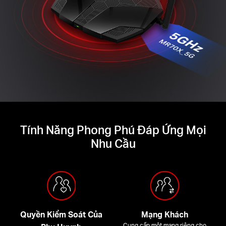
Tính Năng Phong Phú Đáp Ứng Mọi
Nhu Cầu
Quyền Kiểm Soát Của
Mạng Khách
Cung cấp một mạng riêng cho