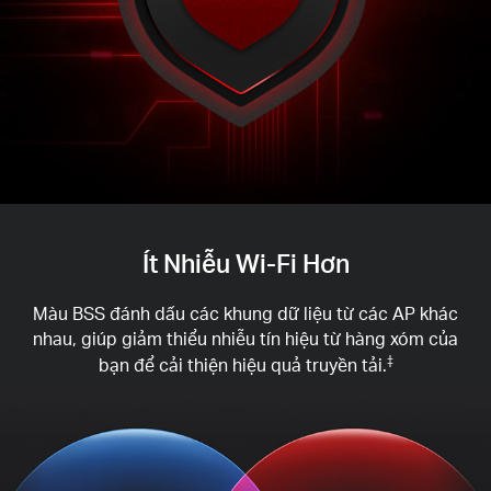
Ít Nhiễu Wi-Fi Hơn
Màu BSS đánh dấu các khung dữ liệu từ các AP khác
nhau, giúp giảm thiểu nhiễu tín hiệu từ hàng xóm của
bạn để cải thiện hiệu quả truyền tải.
‡