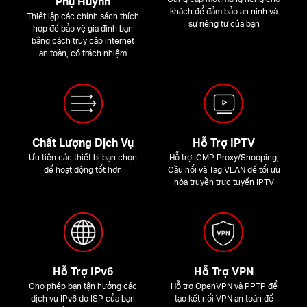
Phụ Huynh
khách để đảm bảo an ninh và
Thiết lập các chính sách thích
sự riêng tư của bạn
hợp để bảo vệ gia đình bạn
bằng cách truy cập internet
an toàn, có trách nhiệm
Chất Lượng Dịch Vụ
Hỗ Trợ IPTV
Ưu tiên các thiết bị bạn chọn
Hỗ trợ IGMP Proxy/Snooping,
để hoạt động tốt hơn
Cầu nối và Tag VLAN để tối ưu
hóa truyền trực tuyến IPTV
Hỗ Trợ IPv6
Hỗ Trợ VPN
Cho phép bạn tận hưởng các
Hỗ trợ OpenVPN và PPTP để
dịch vụ IPv6 do ISP của bạn
tạo kết nối VPN an toàn để