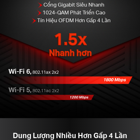
Cổng Gigabit Siêu Nhanh
1024-QAM Phát Triển Cao
Tín Hiệu OFDM Hơn Gấp 4 Lần
1.5x
Nhanh hơn
Wi-Fi 6,
802.11ax 2x2
1800 Mbps
Wi-Fi 5,
802.11ac 2x2
1200 Mbps
Dung Lượng Nhiều Hơn Gấp 4 Lần