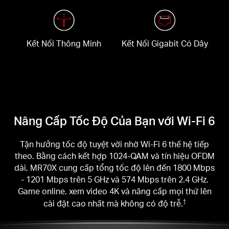
Kết Nối Thông Minh
Kết Nối Gigabit Có Dây
Nâng Cấp Tốc Độ Của Bạn với Wi-Fi 6
Tận hưởng tốc độ tuyệt vời nhờ Wi-Fi 6 thế hệ tiếp
theo. Bằng cách kết hợp 1024-QAM và tín hiệu OFDM
dài, MR70X cung cấp tổng tốc độ lên đến 1800 Mbps
- 1201 Mbps trên 5 GHz và 574 Mbps trên 2.4 GHz.
Game online, xem video 4K và nâng cấp mọi thứ lên
cài đặt cao nhất mà không có độ trễ.
†