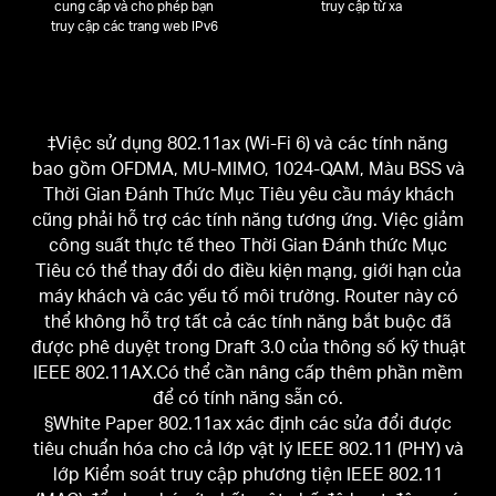
cung cấp và cho phép bạn
truy cập từ xa
truy cập các trang web IPv6
‡Việc sử dụng 802.11ax (Wi-Fi 6) và các tính năng
bao gồm OFDMA, MU-MIMO, 1024-QAM, Màu BSS và
Thời Gian Đánh Thức Mục Tiêu yêu cầu máy khách
cũng phải hỗ trợ các tính năng tương ứng. Việc giảm
công suất thực tế theo Thời Gian Đánh thức Mục
Tiêu có thể thay đổi do điều kiện mạng, giới hạn của
máy khách và các yếu tố môi trường. Router này có
thể không hỗ trợ tất cả các tính năng bắt buộc đã
được phê duyệt trong Draft 3.0 của thông số kỹ thuật
IEEE 802.11AX.Có thể cần nâng cấp thêm phần mềm
để có tính năng sẵn có.
§White Paper 802.11ax xác định các sửa đổi được
tiêu chuẩn hóa cho cả lớp vật lý IEEE 802.11 (PHY) và
lớp Kiểm soát truy cập phương tiện IEEE 802.11