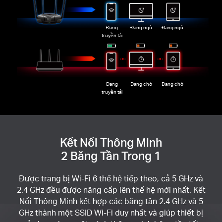
Đang
Đang ngủ
Đang ngủ
truyền tải
Đang
Đang chờ
Đang chờ
truyền tải
Kết Nối Thông Minh
2 Băng Tần Trong 1
Được trang bị Wi-Fi 6 thế hệ tiếp theo, cả 5 GHz và
2.4 GHz đều được nâng cấp lên thế hệ mới nhất. Kết
Nối Thông Minh kết hợp các băng tần 2.4 GHz và 5
GHz thành một SSID Wi-Fi duy nhất và giúp thiết bị