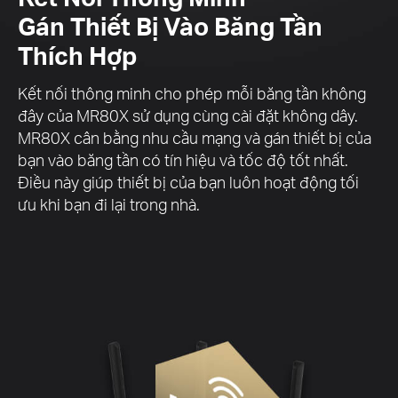
Gán Thiết Bị Vào Băng Tần
Thích Hợp
Kết nối thông minh cho phép mỗi băng tần không
đây của MR80X sử dụng cùng cài đặt không dây.
MR80X cân bằng nhu cầu mạng và gán thiết bị của
bạn vào băng tần có tín hiệu và tốc độ tốt nhất.
Điều này giúp thiết bị của bạn luôn hoạt động tối
ưu khi bạn đi lại trong nhà.