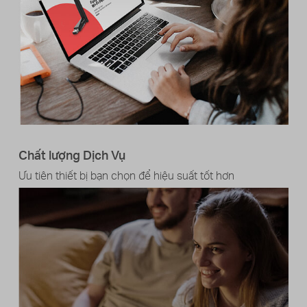
Chất lượng Dịch Vụ
Ưu tiên thiết bị bạn chọn để hiệu suất tốt hơn