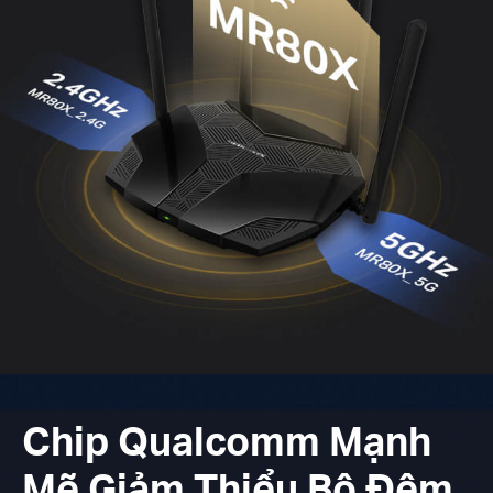
Chip Qualcomm Mạnh
Mẽ Giảm Thiểu Bộ Đệm