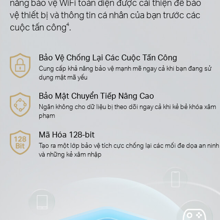
năng bảo vệ WiFi toàn diện được cải thiện để bảo
vệ thiết bị và thông tin cá nhân của bạn trước các
cuộc tấn công
4
.
Bảo Vệ Chống Lại Các Cuộc Tấn Công
Cung cấp khả năng bảo vệ mạnh mẽ ngay cả khi bạn đang sử
dụng mật mã yếu
Bảo Mật Chuyển Tiếp Nâng Cao
Ngăn không cho dữ liệu bị theo dõi ngay cả khi kẻ bẻ khóa xâm
phạm
Mã Hóa 128-bit
Tạo ra một lớp bảo vệ tích cực chống lại các mối đe dọa an ninh
và những kẻ xâm nhập