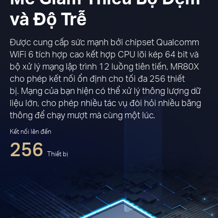
và Độ Trễ
Được cung cấp sức mạnh bởi chipset Qualcomm
WiFi 6 tích hợp cao kết hợp CPU lõi kép 64 bit và
bộ xử lý mạng lập trình 12 luồng tiên tiến, MR80X
cho phép kết nối ổn định cho tối đa 256 thiết
bị. Mạng của bạn hiện có thể xử lý thông lượng dữ
liệu lớn, cho phép nhiều tác vụ đòi hỏi nhiều băng
thông để chạy mượt mà cùng một lúc.
Kết nối lên đến
256
Thiết bị