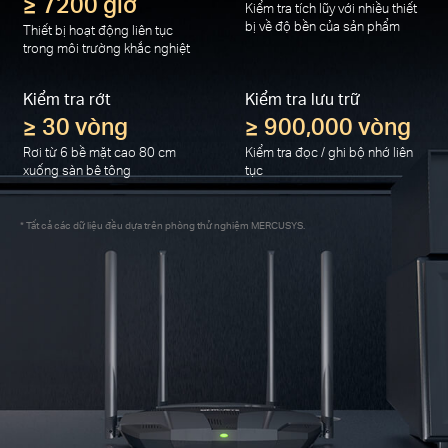
≥ 7200 giờ
Kiểm tra tích lũy với nhiều thiết
bị về độ bền của sản phẩm
Thiết bị hoạt động liên tục
trong môi trường khắc nghiệt
Kiểm tra rớt
Kiểm tra lưu trữ
≥ 30 vòng
≥ 900,000 vòng
Rơi từ 6 bề mặt cao 80 cm
Kiểm tra đọc / ghi bộ nhớ liên
xuống sàn bê tông
tục
Tất cả các dữ liệu đều dựa trên phòng thử nghiệm MERCUSYS.
*