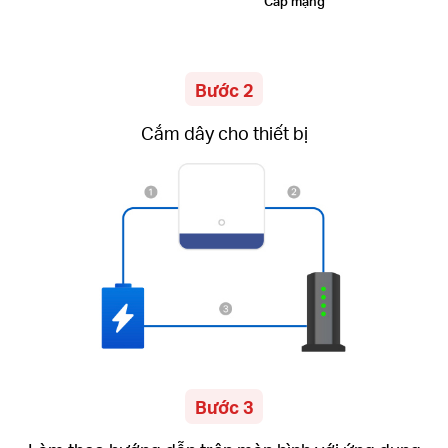
Cáp mạng
Bước 2
Cắm dây cho thiết bị
Bước 3