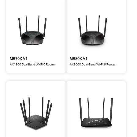
MR70X V1
MR80X V1
AX1800 Dual Band Wi-Fi 6 Router
AX3000 Dual-Band Wi-Fi 6 Router