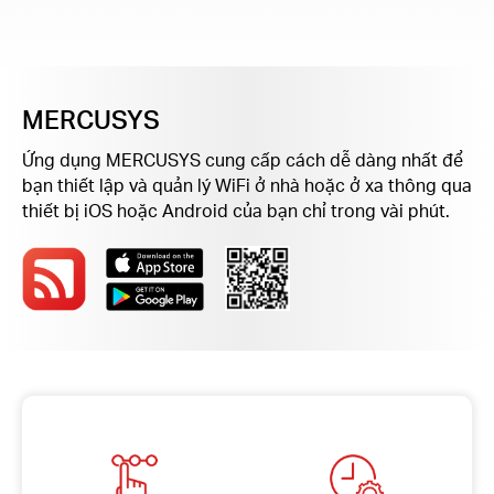
eCatalog
MERCUSYS
Việt
Ứng dụng MERCUSYS cung cấp cách dễ dàng nhất để
bạn thiết lập và quản lý WiFi ở nhà hoặc ở xa thông qua
Nam
thiết bị iOS hoặc Android của bạn chỉ trong vài phút.
/
Tiếng
Việt