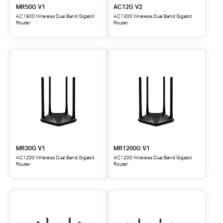
MR50G V1
AC12G V2
AC1900 Wireless Dual Band Gigabit
AC1300 Wireless Dual Band Gigabit
Router
Router
MR30G V1
MR1200G V1
AC1200 Wireless Dual Band Gigabit
AC1200 Wireless Dual Band Gigabit
Router
Router