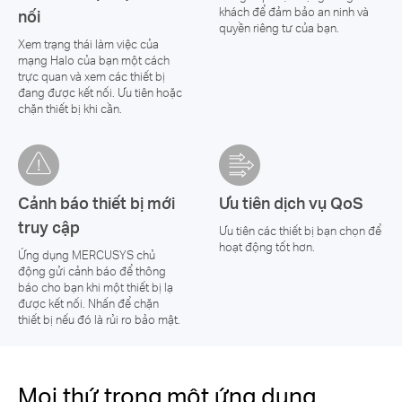
khách để đảm bảo an ninh và
nối
quyền riêng tư của bạn.
Xem trạng thái làm việc của
mạng Halo của bạn một cách
trực quan và xem các thiết bị
đang được kết nối. Ưu tiên hoặc
chặn thiết bị khi cần.
Cảnh báo thiết bị mới
Ưu tiên dịch vụ QoS
truy cập
Ưu tiên các thiết bị bạn chọn để
hoạt động tốt hơn.
Ứng dụng MERCUSYS chủ
động gửi cảnh báo để thông
báo cho bạn khi một thiết bị lạ
được kết nối. Nhấn để chặn
thiết bị nếu đó là rủi ro bảo mật.
Mọi thứ trong một ứng dụng