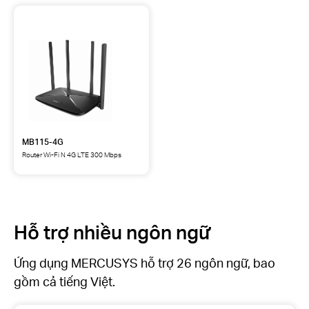
MB115-4G
Router Wi-Fi N 4G LTE 300 Mbps
Hỗ trợ nhiều ngôn ngữ
Ứng dụng MERCUSYS hỗ trợ 26 ngôn ngữ, bao
gồm cả tiếng Việt.