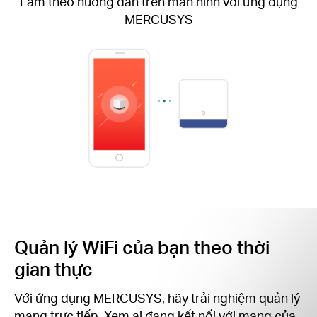
Làm theo hướng dẫn trên màn hình với ứng dụng
MERCUSYS
Quản lý WiFi của bạn theo thời
gian thực
Với ứng dụng MERCUSYS, hãy trải nghiệm quản lý
mạng trực tiếp. Xem ai đang kết nối với mạng của