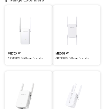
ME70X V1
ME50G V1
AX1800 Wi-Fi 6 Range Extender
AC1900 Wi-Fi Range Extender