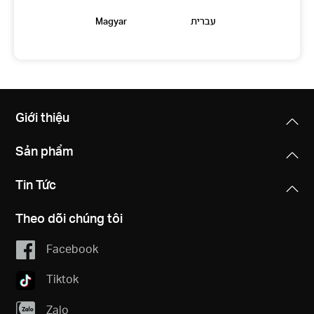
Magyar
עברית
Giới thiệu
Sản phẩm
Tin Tức
Theo dõi chúng tôi
Facebook
Tiktok
Zalo