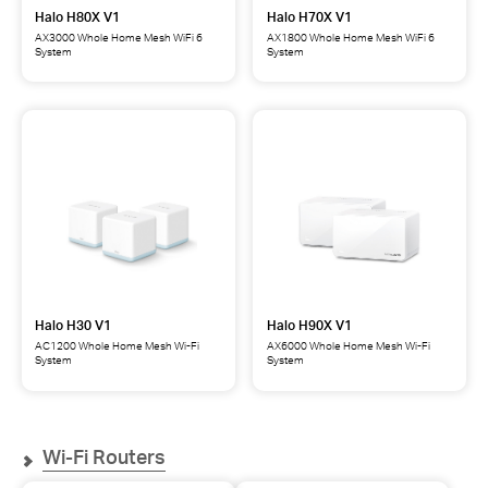
Halo H80X V1
Halo H70X V1
AX3000 Whole Home Mesh WiFi 6
AX1800 Whole Home Mesh WiFi 6
System
System
Halo H30 V1
Halo H90X V1
AC1200 Whole Home Mesh Wi-Fi
AX6000 Whole Home Mesh Wi-Fi
System
System
Wi-Fi Routers