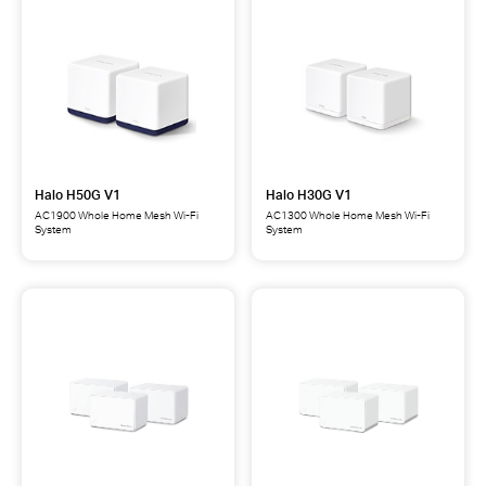
Halo H50G V1
Halo H30G V1
AC1900 Whole Home Mesh Wi-Fi
AC1300 Whole Home Mesh Wi-Fi
System
System