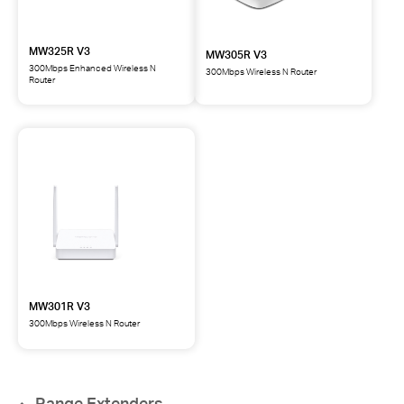
MW325R V3
MW305R V3
300Mbps Enhanced Wireless N
300Mbps Wireless N Router
Router
MW301R V3
300Mbps Wireless N Router
Range Extenders