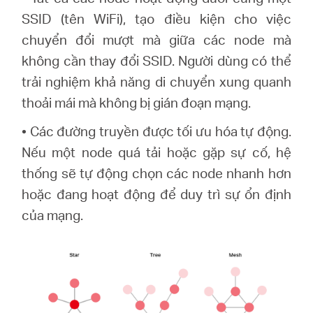
SSID (tên WiFi), tạo điều kiện cho việc
chuyển đổi mượt mà giữa các node mà
không cần thay đổi SSID. Người dùng có thể
trải nghiệm khả năng di chuyển xung quanh
thoải mái mà không bị gián đoạn mạng
.
•
Các đường truyền được tối ưu hóa tự động.
Nếu một node quá tải hoặc gặp sự cố, hệ
thống sẽ tự động chọn các node nhanh hơn
hoặc đang hoạt động để duy trì sự ổn định
của mạng
.