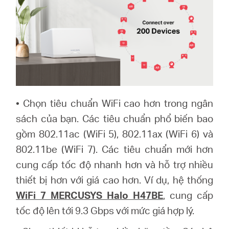
•
Chọn tiêu chuẩn WiFi cao hơn trong ngân
sách của bạn. Các tiêu chuẩn phổ biến bao
gồm 802.11ac (WiFi 5), 802.11ax (WiFi 6) và
802.11be (WiFi 7). Các tiêu chuẩn mới hơn
cung cấp tốc độ nhanh hơn và hỗ trợ nhiều
thiết bị hơn với giá cao hơn. Ví dụ, hệ thống
WiFi 7 MERCUSYS Halo H47BE
, cung cấp
tốc độ lên tới 9.3 Gbps với mức giá hợp lý
.