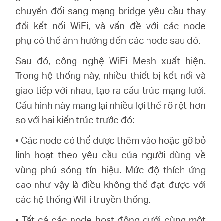
chuyển đổi sang mạng
bridge
yêu cầu thay
đổi kết nối WiFi, và vấn đề với các node
phụ có thể ảnh hưởng đến các node sau đó
.
Sau đó, công nghệ WiFi Mesh xuất hiện.
Trong hệ thống này, nhiều thiết bị kết nối và
giao tiếp với nhau, tạo ra cấu trúc mạng lưới.
Cấu hình này mang lại nhiều lợi thế rõ rệt hơn
so với hai kiến trúc trước đó
:
•
Các node có thể được thêm vào hoặc gỡ bỏ
linh hoạt theo yêu cầu của người dùng về
vùng phủ sóng tín hiệu. Mức độ thích ứng
cao như vậy là điều không thể đạt được với
các hệ thống WiFi truyền thống
.
•
Tất cả các node hoạt động dưới cùng một