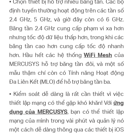
•
Chọn thiết bị hỗ trợ nhiều băng tần. Các bộ
định tuyến thường hoạt động trên các tần số
2.4 GHz, 5 GHz, và giờ đây còn có 6 GHz.
Băng tần 2.4 GHz cung cấp phạm vi xa hơn
nhưng tốc độ dữ liệu thấp hơn, trong khi các
băng tần cao hơn cung cấp tốc độ nhanh
hơn. Hầu hết các hệ thống
WiFi Mesh
của
MERCUSYS hỗ trợ băng tần đôi, và một số
mẫu thậm chí còn có Tính năng Hoạt động
Đa Liên Kết (MLO) để hỗ trợ băng tần ba
.
•
Kiểm soát dễ dàng là rất cần thiết vì việc
thiết lập mạng có thể gặp khó khăn! Với
ứng
dụng của MERCUSYS
, bạn có thể thiết lập
mạng của mình trong vài phút và quản lý nó
một cách dễ dàng thông qua các thiết bị iOS