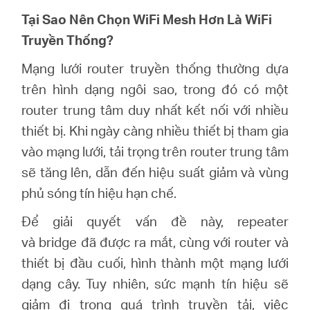
eCatalog
Tại Sao Nên Chọn WiFi Mesh Hơn Là WiFi
Truyền Thống?
Mạng lưới router truyền thống thường dựa
Việt
trên hình dạng ngôi sao, trong đó có một
router trung tâm duy nhất kết nối với nhiều
Nam
thiết bị. Khi ngày càng nhiều thiết bị tham gia
vào mạng lưới, tải trọng trên router trung tâm
/
sẽ tăng lên, dẫn đến hiệu suất giảm và vùng
phủ sóng tín hiệu hạn chế
.
Tiếng
Để giải quyết vấn đề này,
repeater
và bridge
đã được ra mắt, cùng với router và
Việt
thiết bị đầu cuối, hình thành một mạng lưới
dạng cây. Tuy nhiên, sức mạnh tín hiệu sẽ
giảm đi trong quá trình truyền tải, việc