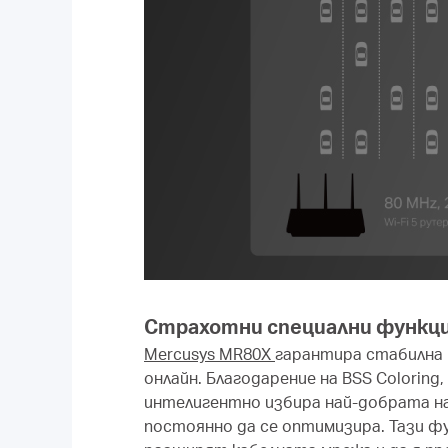
Страхотни специални функц
Mercusys MR80X
гарантира стабилна 
онлайн. Благодарение на BSS Colorin
интелигентно избира най-добрата н
постоянно да се оптимизира. Тази ф