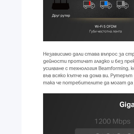
Независимо дали става въпрос за стр
дейности протичат гладко и без пре
усилване с технология Beamforming, 
във всяко кътче на дома ви. Рутерът
така че потребителите да могат да 