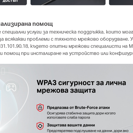
иализирана помощ
специални услуги за техническа поддръжка, които мога
 за всякакви проблеми с тяхното мрежово оборудване. 
+4031.101.90.18, където опитни мрежови специалисти на
 и помощ при инсталиране на устройство или конфигу