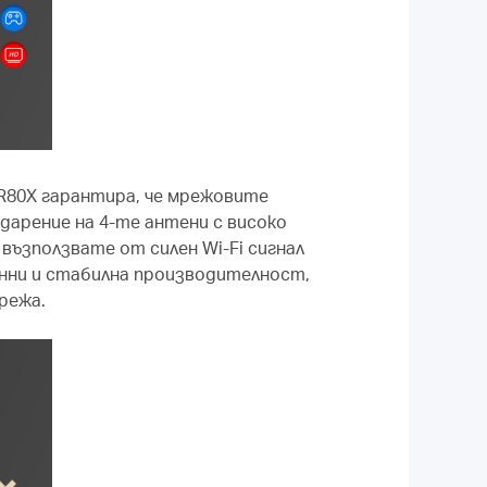
MR80X гарантира, че мрежовите
дарение на 4-те антени с високо
възползвате от силен Wi-Fi сигнал
анни и стабилна производителност,
режа.