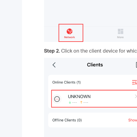
Step 2.
Click on the client device for wh