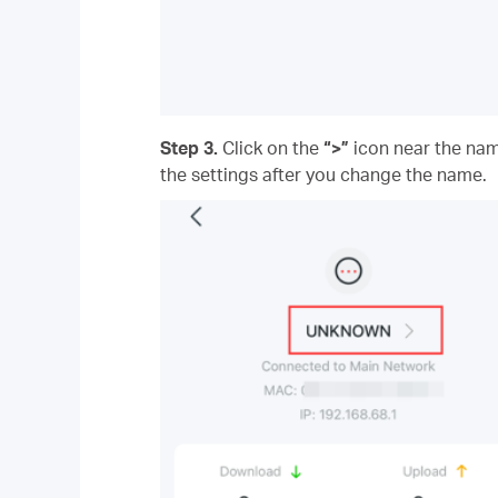
Step 3.
Click on the
“>”
icon near the nam
the settings after you change the name.