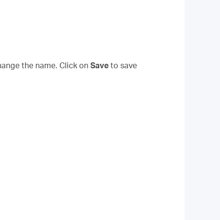
change the name.
Click on
Save
to save