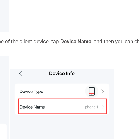
e of the client device, tap
Device Name
, and then you can 