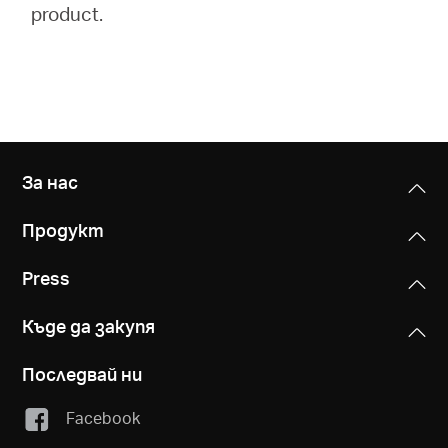
product.
За нас
Продукт
Press
Къде да закупя
Последвай ни
Facebook