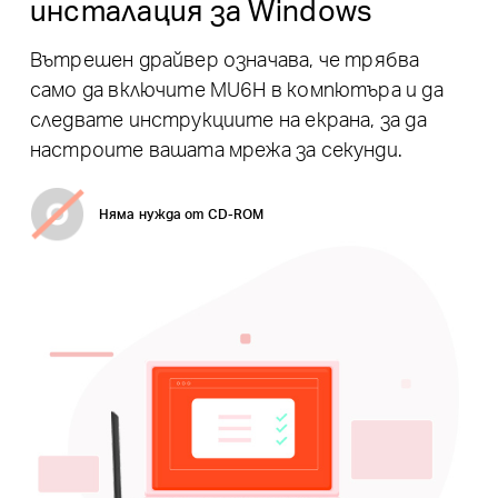
инсталация за Windows
Вътрешен драйвер означава, че трябва
само да включите MU6H в компютъра и да
следвате инструкциите на екрана, за да
настроите вашата мрежа за секунди.
Няма нужда от CD-ROM