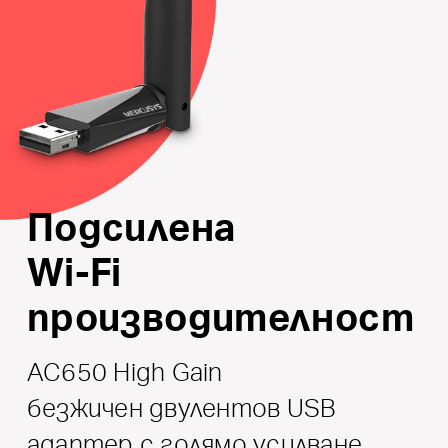
Подсилена
Wi-Fi
производителност
AC650 High Gain
безжичен двулентов USB
адаптер с голямо усилване