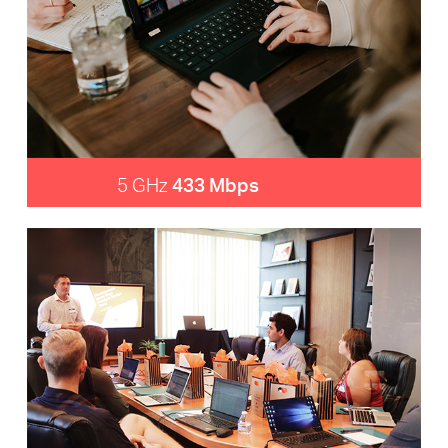
5 GHz
433 Mbps