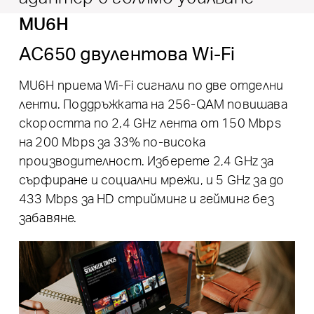
MU6H
AC650 двулентова Wi-Fi
MU6H приема Wi-Fi сигнали по две отделни
ленти. Поддръжката на 256-QAM повишава
скоростта по 2,4 GHz лента от 150 Mbps
на 200 Mbps за 33% по-висока
производителност. Изберете 2,4 GHz за
сърфиране и социални мрежи, и 5 GHz за до
433 Mbps за HD стрийминг и гейминг без
забавяне.