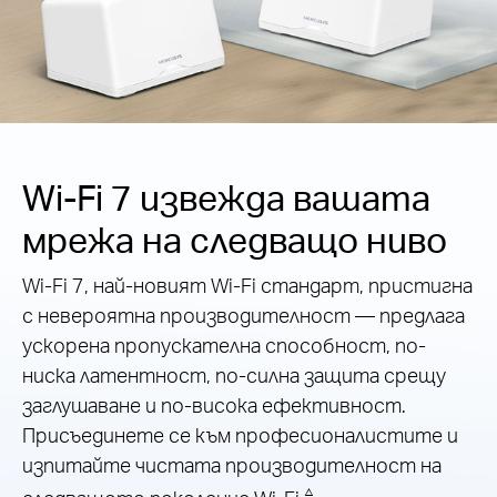
Wi-Fi 7 извежда вашата
мрежа на следващо ниво
Wi-Fi 7, най-новият Wi-Fi стандарт, пристигна
с невероятна производителност — предлага
ускорена пропускателна способност, по-
ниска латентност, по-силна защита срещу
заглушаване и по-висока ефективност.
Присъединете се към професионалистите и
изпитайте чистата производителност на
△