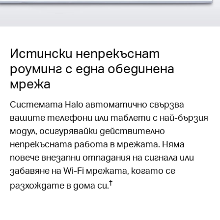
Истински непрекъснат
роуминг с една обединена
мрежа
Системата Halo автоматично свързва
вашите телефони или таблети с най-бързия
модул, осигурявайки действително
непрекъсната работа в мрежата. Няма
повече внезапни отпадания на сигнала или
забавяне на Wi-Fi мрежата, когато се
†
разхождате в дома си.