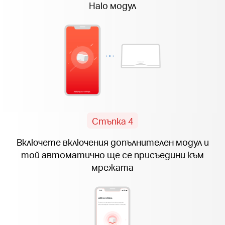
Halo модул
Стъпка 4
Включете включения допълнителен модул и
той автоматично ще се присъедини към
мрежата