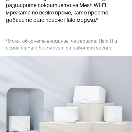
разширите покритието на Mesh Wi-Fi
мрежата по всяко време, като просто
добавете още повече Halo модули.*
*Моля, обърнете внимание, че серията Halo H и
серията Halo S не могат да работят заедно.