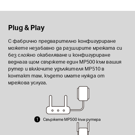
Plug & Play
С фабрично предварително конфигуриране
можете незабавно да разширите мрежата си
без сложно окабеляване и конфигуриране
веднага щом свържете един MP500 към вашия
рутер и включите удължителя MP510 в
контакт там, където имате нужда от
мрежова услуга.
1
Свържете MP500 към рутера