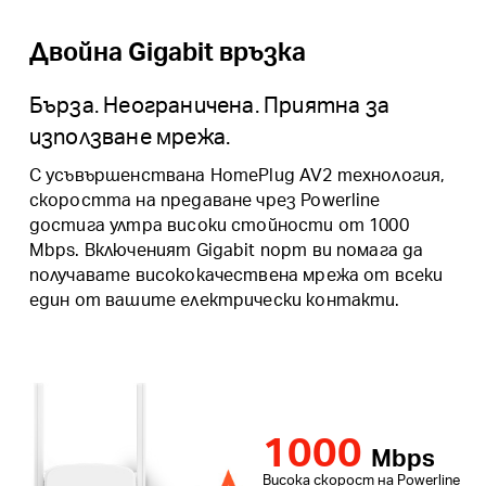
Двойна Gigabit връзка
Бърза. Неограничена. Приятна за
използване мрежа.
С усъвършенствана HomePlug AV2 технология,
скоростта на предаване чрез Powerline
достига ултра високи стойности от 1000
Mbps. Включеният Gigabit порт ви помага да
получавате висококачествена мрежа от всеки
един от вашите електрически контакти.
1000
Mbps
Висока скорост на Powerline