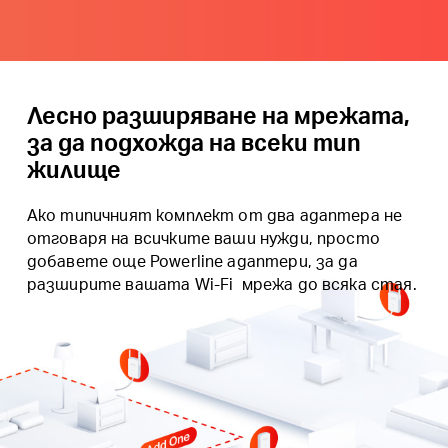
Лесно разширяване на мрежата,
за да подхожда на всеки тип
жилище
Ако типичният комплект от два адаптера не
отговаря на всичките ваши нужди, просто
добавете още Powerline адаптери, за да
разширите вашата Wi-Fi мрежа до всяка стая.