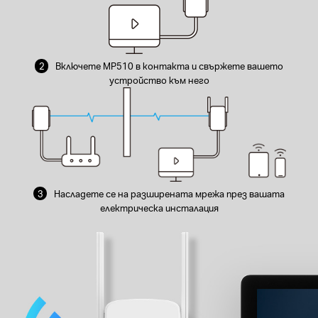
2
Включете MP510 в контакта и свържете вашето
устройство към него
3
Насладете се на разширената мрежа през вашата
електрическа инсталация